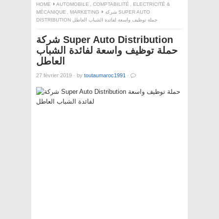
HOME
AUTOMOBILE
,
COMPTABILITÉ
,
ELECTRICITÉ &
MÉCANIQUE
,
MARKETING
شركة SUPER AUTO
DISTRIBUTION حملة توظيف واسعة لفائدة الشباب العاطل
شركة Super Auto Distribution
حملة توظيف واسعة لفائدة الشباب
العاطل
27 février 2019
·
by
toutaumaroc1991
·