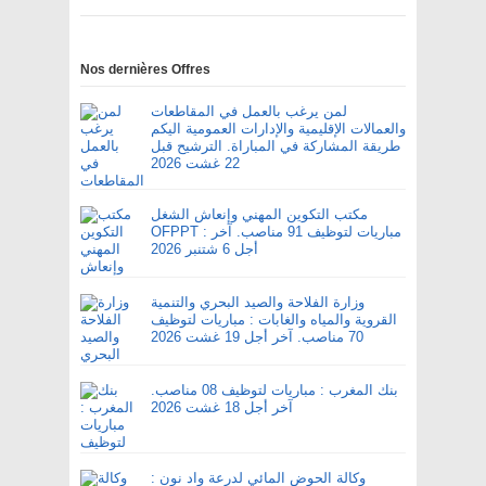
Nos dernières Offres
لمن يرغب بالعمل في المقاطعات
والعمالات الإقليمية والإدارات العمومية اليكم
طريقة المشاركة في المباراة. الترشيح قبل
22 غشت 2026
مكتب التكوين المهني وإنعاش الشغل
OFPPT : مباريات لتوظيف 91 مناصب. آخر
أجل 6 شتنبر 2026
وزارة الفلاحة والصيد البحري والتنمية
القروية والمياه والغابات : مباريات لتوظيف
70 مناصب. آخر أجل 19 غشت 2026
بنك المغرب : مباريات لتوظيف 08 مناصب.
آخر أجل 18 غشت 2026
وكالة الحوض المائي لدرعة واد نون :