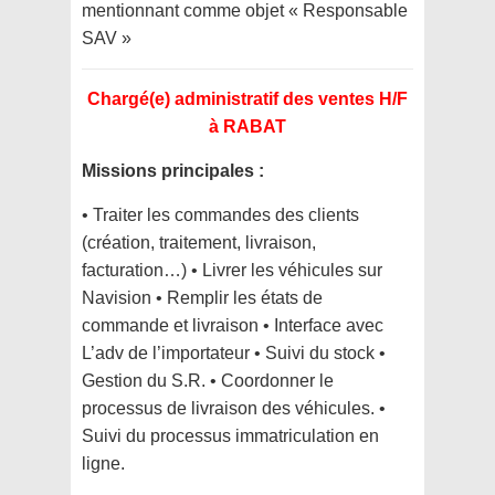
mentionnant comme objet « Responsable
SAV »
Chargé(e) administratif des ventes H/F
à RABAT
Missions principales :
• Traiter les commandes des clients
(création, traitement, livraison,
facturation…) • Livrer les véhicules sur
Navision • Remplir les états de
commande et livraison • Interface avec
L’adv de l’importateur • Suivi du stock •
Gestion du S.R. • Coordonner le
processus de livraison des véhicules. •
Suivi du processus immatriculation en
ligne.