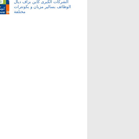
الشركات الكبرى كاين بزاف ديال
الوظائف بسالير مزيان و بكونترات
مختلفة