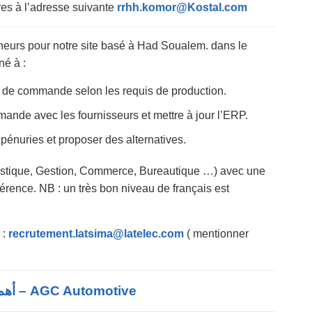
res à l’adresse suivante
rrhh.komor@Kostal.com
nneurs pour notre site basé à Had Soualem. dans le
né à :
s de commande selon les requis de production.
mande avec les fournisseurs et mettre à jour l’ERP.
pénuries et proposer des alternatives.
stique, Gestion, Commerce, Bureautique …) avec une
rence. NB : un très bon niveau de français est
 :
recrutement.latsima@latelec.com
( mentionner
AGC Automotive – أهم اعلانات