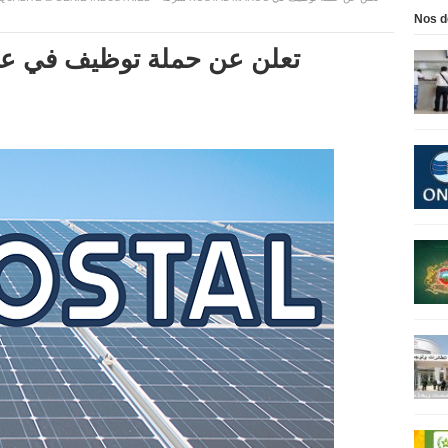
Nos d