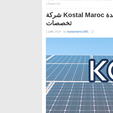
عدة تخصصات
شركة Kostal Maroc تعلن عن حملة توظيف في عدة
تخصصات
1 juillet 2019
·
by
toutaumaroc1991
·