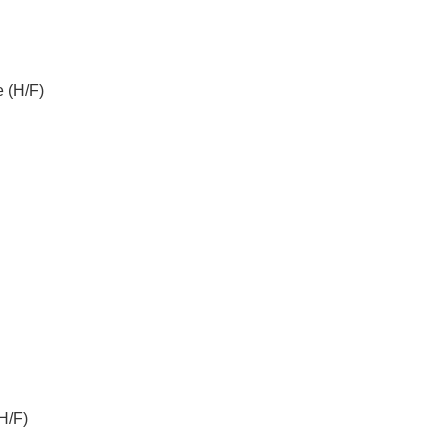
 (H/F)
H/F)