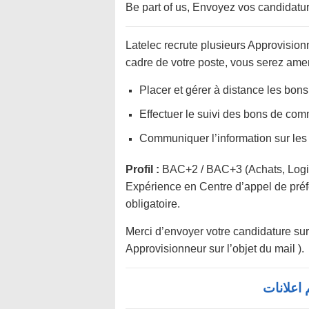
Be part of us, Envoyez vos candidatu
Latelec recrute plusieurs Approvisio
cadre de votre poste, vous serez ame
Placer et gérer à distance les bon
Effectuer le suivi des bons de com
Communiquer l’information sur les 
Profil :
BAC+2 / BAC+3 (Achats, Logi
Expérience en Centre d’appel de préfé
obligatoire.
Merci d’envoyer votre candidature sur
Approvisionneur sur l’objet du mail ).