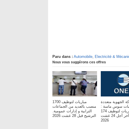
Paru dans :
Automobile
,
Electricité & Mécan
Nous vous suggérons ces offres
ة الجهوية متعددة
مباريات لتوظيف 1700
خدمات سوس ماسة
منصب بالعديد من الجماعات
مباريات لتوظيف 174
الترابية و إدارات عمومية.
مناصب. آخر أجل 24 غشت
الترشيح قبل 28 غشت 2026
2026