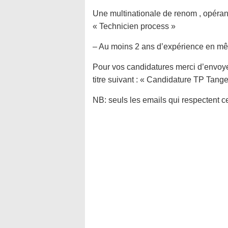
Une multinationale de renom , opéra
« Technicien process »
– Au moins 2 ans d’expérience en mê
Pour vos candidatures merci d’envoye
titre suivant : « Candidature TP Tanger
NB: seuls les emails qui respectent ce