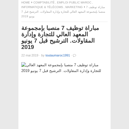
HOME
COMPTABILITÉ
,
EMPLOI PUBLIC MAROC
,
INFORMATIQUE & TÉLÉCOMS
,
MARKETING
مباراة توظيف 7
منصبا بإمجموعة المعهد العالي للتجارة وإدارة المقاولات. الترشيح قبل 7
يونيو 2019
مباراة توظيف 7 منصبا بإمجموعة
المعهد العالي للتجارة وإدارة
المقاولات. الترشيح قبل 7 يونيو
2019
22 mai 2019
·
by
toutaumaroc1991
·