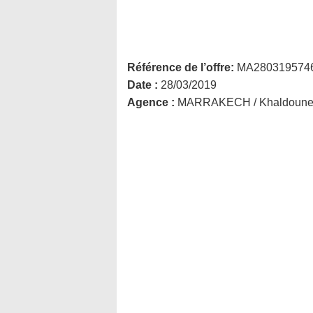
Référence de l’offre:
MA280319574
Date :
28/03/2019
Agence :
MARRAKECH / Khaldoun