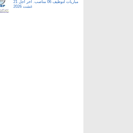
مباريات لتوظيف 06 مناصب. آخر أجل 21
غشت 2026