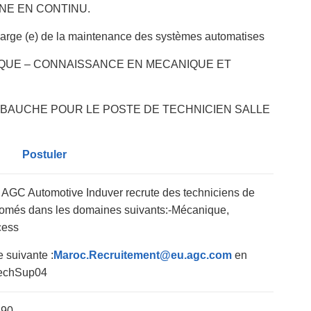
INE EN CONTINU.
harge (e) de la maintenance des systèmes automatises
QUE – CONNAISSANCE EN MECANIQUE ET
BAUCHE POUR LE POSTE DE TECHNICIEN SALLE
Postuler
AGC Automotive Induver recrute des techniciens de
omés dans les domaines suivants:-Mécanique,
cess
 suivante :
Maroc.Recruitement@eu.agc.com
en
 TechSup04
590