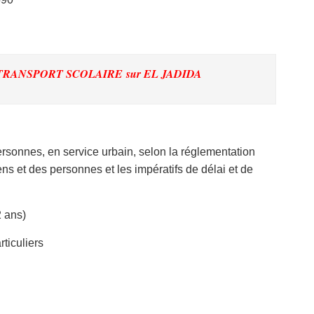
 TRANSPORT SCOLAIRE
sur EL JADIDA
rsonnes, en service urbain, selon la réglementation
ens et des personnes et les impératifs de délai et de
2 ans)
ticuliers