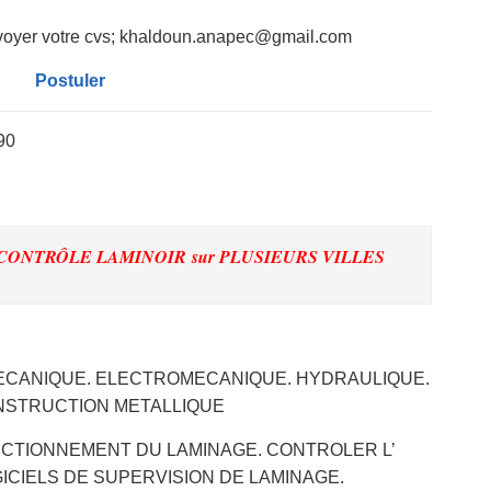
envoyer votre cvs; khaldoun.anapec@gmail.com
Postuler
90
E CONTRÔLE LAMINOIR
sur PLUSIEURS VILLES
MECANIQUE. ELECTROMECANIQUE. HYDRAULIQUE.
ONSTRUCTION METALLIQUE
NCTIONNEMENT DU LAMINAGE. CONTROLER L’
ICIELS DE SUPERVISION DE LAMINAGE.