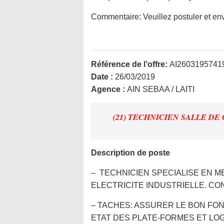
Commentaire:
Veuillez postuler et 
Référence de l’offre:
AI2603195741
Date :
26/03/2019
Agence :
AIN SEBAA / LAITI
(21) TECHNICIEN SALLE D
Description de poste
– TECHNICIEN SPECIALISE EN 
ELECTRICITE INDUSTRIELLE. C
– TACHES: ASSURER LE BON FO
ETAT DES PLATE-FORMES ET LOG