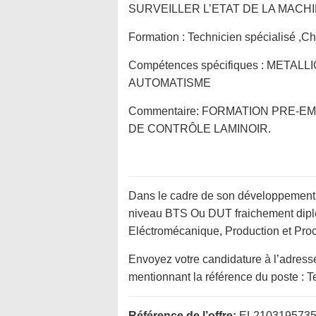
SURVEILLER L’ETAT DE LA MACH
Formation :
Technicien spécialisé ,C
Compétences spécifiques :
METALLI
AUTOMATISME
Commentaire:
FORMATION PRE-EM
DE CONTRÔLE LAMINOIR.
Dans le cadre de son développement 
niveau BTS Ou DUT fraichement dipl
Eléctromécanique, Production et Pro
Envoyez votre candidature à l’adresse
mentionnant la référence du poste :
Référence de l’offre:
EL210319573