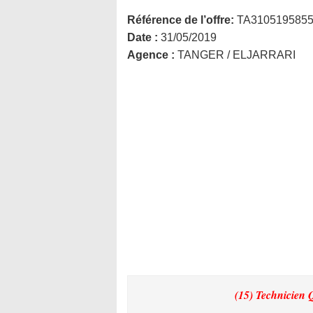
Référence de l’offre:
TA310519585
Date :
31/05/2019
Agence :
TANGER / ELJARRARI
(15) Technicien 