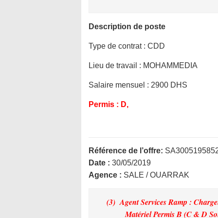
Description de poste
Type de contrat :
CDD
Lieu de travail :
MOHAMMEDIA
Salaire mensuel :
2900 DHS
Permis :
D,
Référence de l’offre:
SA300519585
Date :
30/05/2019
Agence :
SALE / OUARRAK
(3) Agent Services Ramp : Charg
Matériel Permis B (C & D So