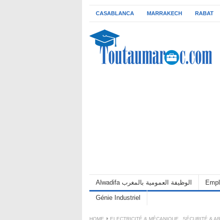
CASABLANCA
MARRAKECH
RABAT
Alwadifa الوظيفة العمومية بالمغرب
Empl
Génie Industriel
HOME
ELECTRICITÉ & MÉCANIQUE
,
SÉCURITÉ & A