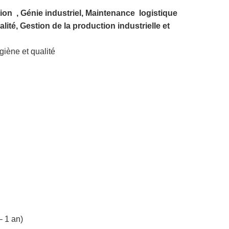
ion , Génie industriel, Maintenance logistique
alité, Gestion de la production industrielle et
giène et qualité
– 1 an)