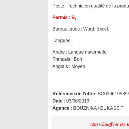
Poste :
Technicien qualité de la prod
Permis :
B,
Bureautiques :
Word, Excel,
Langues :
Arabe : Langue maternelle
Francais : Bon
Anglais : Moyen
Référence de l’offre:
BO030619585
Date :
03/06/2019
Agence :
BOUZNIKA / EL KASSIT
(20) Chauffeur De 