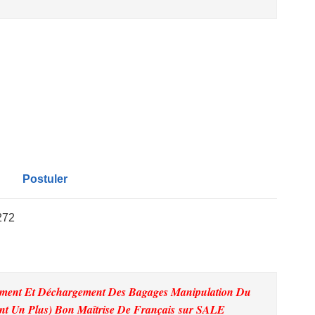
Postuler
272
ement Et Déchargement Des Bagages Manipulation Du
nt Un Plus) Bon Maîtrise De Français
sur SALE