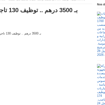
Nos d
بـ 3500