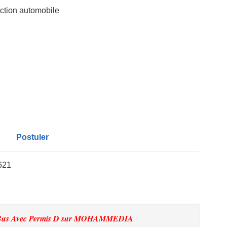
uction automobile
Postuler
621
Bus Avec Permis D
sur MOHAMMEDIA