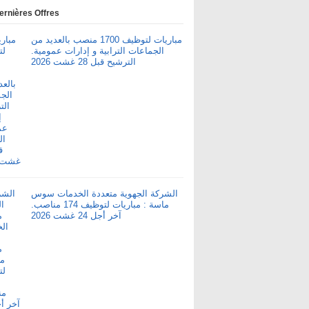
ernières Offres
مباريات لتوظيف 1700 منصب بالعديد من
الجماعات الترابية و إدارات عمومية.
الترشيح قبل 28 غشت 2026
الشركة الجهوية متعددة الخدمات سوس
ماسة : مباريات لتوظيف 174 مناصب.
آخر أجل 24 غشت 2026