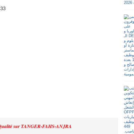
533
Qualité
sur TANGER-FAHS-ANJRA