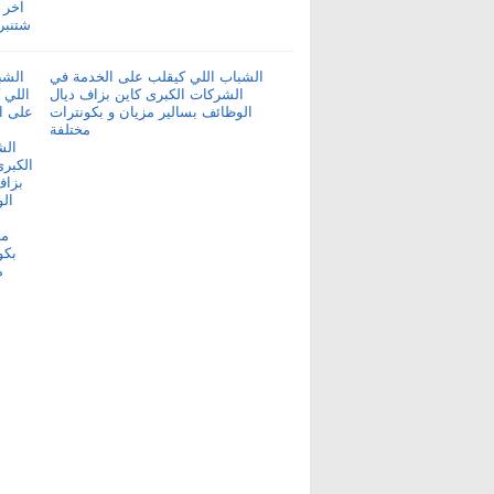
الشباب اللي كيقلب على الخدمة في
الشركات الكبرى كاين بزاف ديال
الوظائف بسالير مزيان و بكونترات
مختلفة