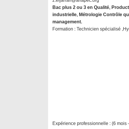
z.eljarrari@anapec.org
Bac plus 2 ou 3 en Qualité, Product
industrielle, Métrologie Contrôle qu
management.
Formation :
Technicien spécialisé ,Hy
Expérience professionnelle :
(6 mois 