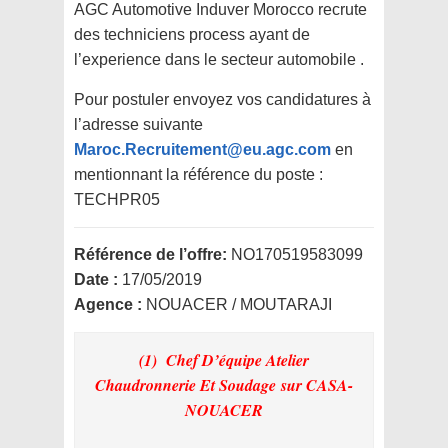
AGC Automotive Induver Morocco recrute
des techniciens process ayant de
l’experience dans le secteur automobile .
Pour postuler envoyez vos candidatures à
l’adresse suivante
Maroc.Recruitement@eu.agc.com
en
mentionnant la référence du poste :
TECHPR05
Référence de l’offre:
NO170519583099
Date :
17/05/2019
Agence :
NOUACER / MOUTARAJI
(1) Chef D’équipe Atelier
Chaudronnerie Et Soudage
sur CASA-
NOUACER