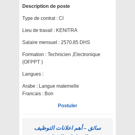
Description de poste
Type de contrat :
CI
Lieu de travail :
KENITRA
Salaire mensuel :
2570.85 DHS
Formation :
Technicien ,Electronique
(OFPPT )
Langues :
Arabe : Langue maternelle
Francais : Bon
Postuler
سائق – أهم اعلانات التوظيف