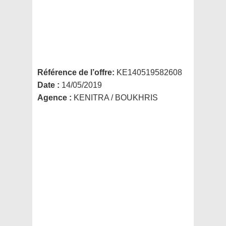
Référence de l’offre:
KE140519582608
Date :
14/05/2019
Agence :
KENITRA / BOUKHRIS