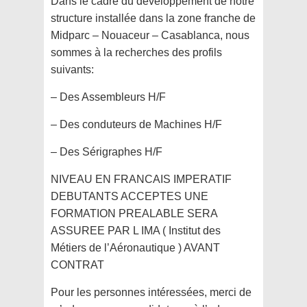
Dans le cadre du développement de notre
structure installée dans la zone franche de
Midparc – Nouaceur – Casablanca, nous
sommes à la recherches des profils
suivants:
– Des Assembleurs H/F
– Des conduteurs de Machines H/F
– Des Sérigraphes H/F
NIVEAU EN FRANCAIS IMPERATIF
DEBUTANTS ACCEPTES UNE
FORMATION PREALABLE SERA
ASSUREE PAR L IMA ( Institut des
Métiers de l’Aéronautique )
AVANT
CONTRAT
Pour les personnes intéressées, merci de