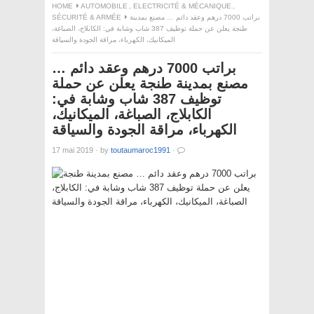
HOME
AUTOMOBILE
,
ELECTRICITÉ & MÉCANIQUE
,
SÉCURITÉ & ARMÉE
براتب 7000 درهم وعقد دائم … مصنع بمدينة
طنجة يعلن عن حملة توظيف 387 شاب وشابة في: الكابلاج، الصباغة،
الميكانيك، الكهرباء، مراقة الجودة والسياقة
براتب 7000 درهم وعقد دائم …
مصنع بمدينة طنجة يعلن عن حملة
توظيف 387 شاب وشابة في:
الكابلاج، الصباغة، الميكانيك،
الكهرباء، مراقة الجودة والسياقة
17 mai 2019
·
by
toutaumaroc1991
·