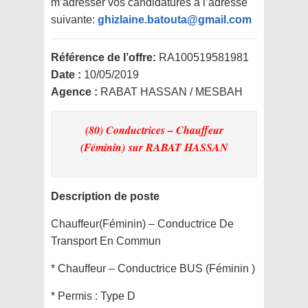
m’adresser vos candidatures à l’adresse
suivante:
ghizlaine.batouta@gmail.com
Référence de l’offre:
RA100519581981
Date :
10/05/2019
Agence :
RABAT HASSAN / MESBAH
(80) Conductrices – Chauffeur
(Féminin)
sur RABAT HASSAN
Description de poste
Chauffeur(Féminin) – Conductrice De
Transport En Commun
* Chauffeur – Conductrice BUS (Féminin )
* Permis : Type D