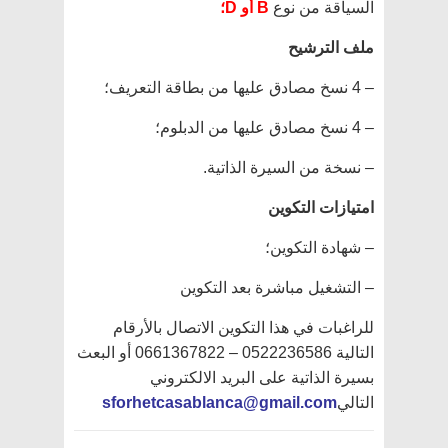
السياقة من نوع
B أو D؛
ملف الترشيح
– 4 نسخ مصادق عليها من بطاقة التعريف؛
– 4 نسخ مصادق عليها من الدبلوم؛
– نسخة من السيرة الذاتية.
امتيازات التكوين
– شهادة التكوين؛
– التشغيل مباشرة بعد التكوين
للراغبات في هذا التكوين الاتصال بالأرقام
التالية 0522236586 – 0661367822 أو البعث
بسيرة الذاتية على البريد الالكتروني
sforhetcasablanca@gmail.com
التالي