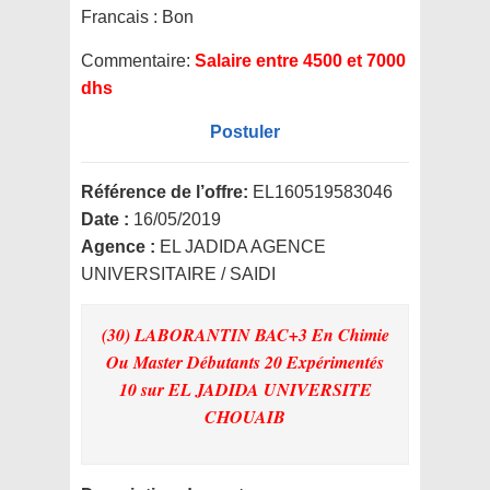
Francais : Bon
Commentaire:
Salaire entre 4500 et 7000
dhs
Postuler
Référence de l’offre:
EL160519583046
Date :
16/05/2019
Agence :
EL JADIDA AGENCE
UNIVERSITAIRE / SAIDI
(30) LABORANTIN BAC+3 En Chimie
Ou Master Débutants 20 Expérimentés
10
sur EL JADIDA UNIVERSITE
CHOUAIB