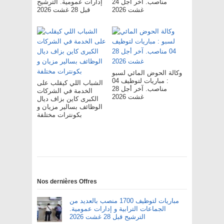
مناصب. آخر أجل 24
إدارات عمومية. الترشيح
غشت 2026
قبل 28 غشت 2026
وكالة الحوض المائي لسبو
: مباريات لتوظيف 04
الشباب اللي كيقلب على
مناصب. آخر أجل 28
الخدمة في الشركات
غشت 2026
الكبرى كاين بزاف ديال
الوظائف بسالير مزيان و
بكونترات مختلفة
Nos dernières Offres
مباريات لتوظيف 1700 منصب بالعديد من
الجماعات الترابية و إدارات عمومية.
الترشيح قبل 28 غشت 2026