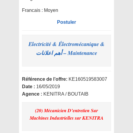
Francais : Moyen
Postuler
Electricité & Électromécanique &
Maintenance – أهم اعلانات
Référence de l’offre:
KE160519583007
Date :
16/05/2019
Agence :
KENITRA / BOUTAIB
(20) Mécanicien D’entretien Sur
Machines Industrielles
sur KENITRA