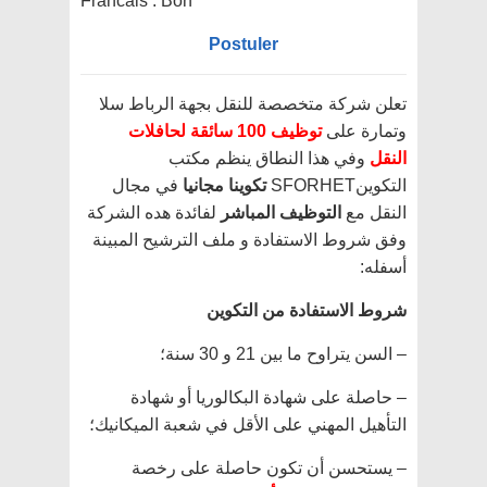
Francais : Bon
Postuler
تعلن شركة متخصصة للنقل بجهة الرباط سلا
وتمارة على
توظيف 100 سائقة لحافلات
النقل
وفي هذا النطاق ينظم مكتب
التكوينSFORHET
تكوينا مجانيا
في مجال
النقل مع
التوظيف المباشر
لفائدة هده الشركة
وفق شروط الاستفادة و ملف الترشيح المبينة
أسفله:
شروط الاستفادة من التكوين
– السن يتراوح ما بين 21 و 30 سنة؛
– حاصلة على شهادة البكالوريا أو شهادة
التأهيل المهني على الأقل في شعبة الميكانيك؛
– يستحسن أن تكون حاصلة على رخصة