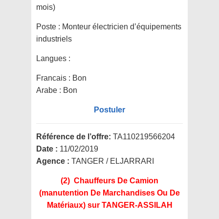
mois)
Poste :
Monteur électricien d’équipements
industriels
Langues :
Francais : Bon
Arabe : Bon
Postuler
Référence de l’offre:
TA110219566204
Date :
11/02/2019
Agence :
TANGER / ELJARRARI
(2) Chauffeurs De Camion
(manutention De Marchandises Ou De
Matériaux)
sur TANGER-ASSILAH