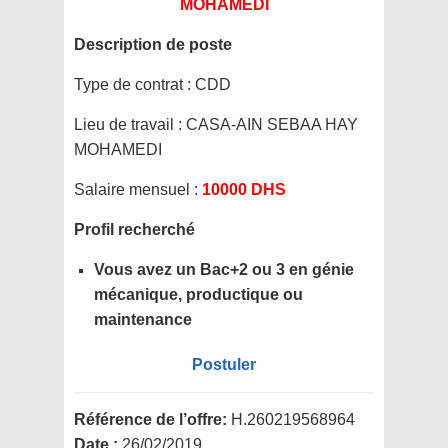
MOHAMEDI
Description de poste
Type de contrat :
CDD
Lieu de travail :
CASA-AIN SEBAA HAY
MOHAMEDI
Salaire mensuel :
10000 DHS
Profil recherché
Vous avez un Bac+2 ou 3 en génie
mécanique, productique ou
maintenance
Postuler
Référence de l’offre:
H.260219568964
Date :
26/02/2019