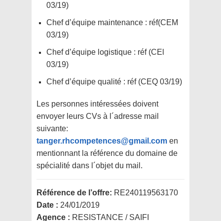
03/19)
Chef d’équipe maintenance : réf(CEM
03/19)
Chef d’équipe logistique : réf (CEl
03/19)
Chef d’équipe qualité : réf (CEQ 03/19)
Les personnes intéressées doivent
envoyer leurs CVs à l´adresse mail
suivante:
tanger.rhcompetences@gmail.com
en
mentionnant la référence du domaine de
spécialité dans l´objet du mail.
Référence de l’offre:
RE240119563170
Date :
24/01/2019
Agence :
RESISTANCE / SAIFI