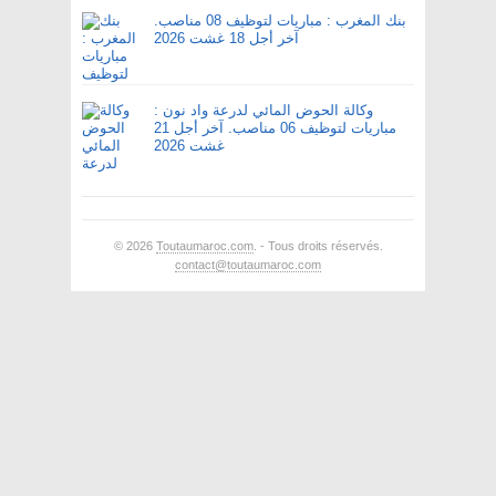
بنك المغرب : مباريات لتوظيف 08 مناصب.
آخر أجل 18 غشت 2026
وكالة الحوض المائي لدرعة واد نون :
مباريات لتوظيف 06 مناصب. آخر أجل 21
غشت 2026
© 2026
Toutaumaroc.com
. - Tous droits réservés.
contact@toutaumaroc.com