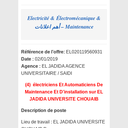
Electricité & Électromécanique &
Maintenance – أهم اعلانات
Référence de l’offre:
EL020119560931
Date :
02/01/2019
Agence :
EL JADIDA AGENCE
UNIVERSITAIRE / SAIDI
(4) électriciens Et Automaticiens De
Maintenance Et D’installation
sur EL
JADIDA UNIVERSITE CHOUAIB
Description de poste
Lieu de travail :
EL JADIDA UNIVERSITE