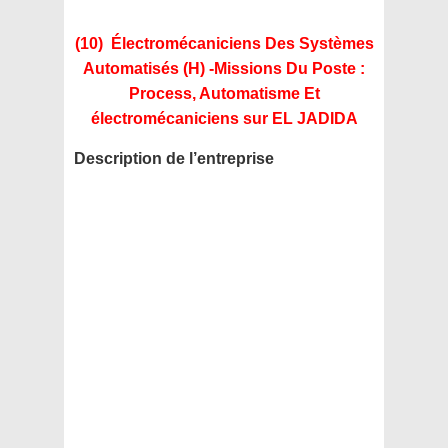
(10) Électromécaniciens Des Systèmes
Automatisés (H) -Missions Du Poste :
Process, Automatisme Et
électromécaniciens
sur EL JADIDA
Description de l’entreprise