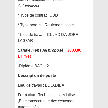
Automatisme)
* Type de contrat : CDD
* Type horaire : Roulement poste
* Lieu de travail : EL JADIDA-JORF
LASFAR
Salaire mensuel proposé
:
3000,00
DH/Net
-Diplôme BAC + 2
Description de poste
Lieu de travail :
EL JADIDA
Formation :
Technicien spécialisé
,Electromécanique des systèmes
automatisés