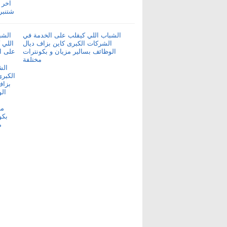
الشباب اللي كيقلب على الخدمة في
الشركات الكبرى كاين بزاف ديال
الوظائف بسالير مزيان و بكونترات
مختلفة