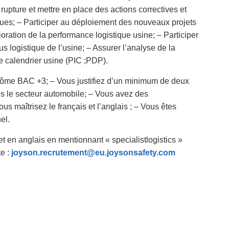
rupture et mettre en place des actions correctives et
iques; – Participer au déploiement des nouveaux projets
lioration de la performance logistique usine; – Participer
s logistique de l’usine; – Assurer l’analyse de la
e calendrier usine (PIC ;PDP).
plôme BAC +3; – Vous justifiez d’un minimum de deux
s le secteur automobile; – Vous avez des
 maîtrisez le français et l’anglais ; – Vous êtes
el.
t en anglais en mentionnant « specialistlogistics »
te :
joyson.recrutement@eu.joysonsafety.com