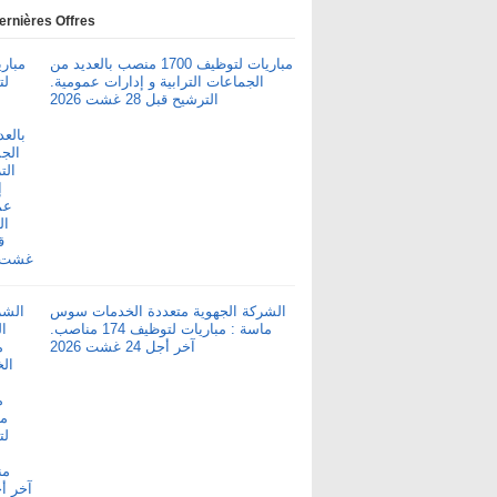
ernières Offres
مباريات لتوظيف 1700 منصب بالعديد من
الجماعات الترابية و إدارات عمومية.
الترشيح قبل 28 غشت 2026
الشركة الجهوية متعددة الخدمات سوس
ماسة : مباريات لتوظيف 174 مناصب.
آخر أجل 24 غشت 2026