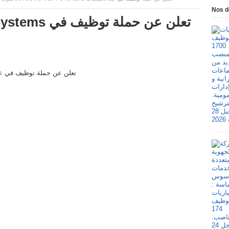
Nos d