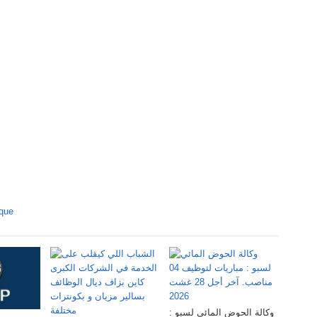
ique
وكالة الحوض المائي لسبو :