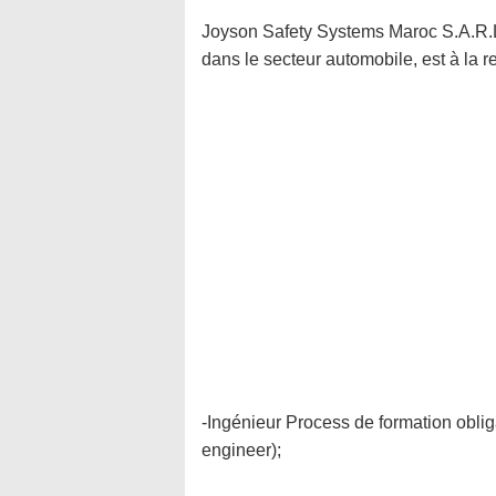
Joyson Safety Systems Maroc S.A.R.L,
dans le secteur automobile, est à la r
-Ingénieur Process de formation obli
engineer);