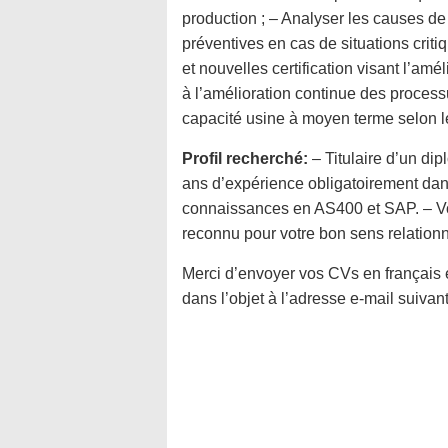
production ; – Analyser les causes de 
préventives en cas de situations crit
et nouvelles certification visant l’amé
à l’amélioration continue des processu
capacité usine à moyen terme selon l
Profil recherché:
– Titulaire d’un di
ans d’expérience obligatoirement dan
connaissances en AS400 et SAP. – Vous
reconnu pour votre bon sens relationn
Merci d’envoyer vos CVs en français e
dans l’objet à l’adresse e-mail suivan