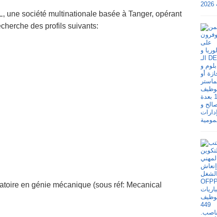
 une société multinationale basée à Tanger, opérant
echerche des profils suivants:
gatoire en génie mécanique (sous réf: Mecanical