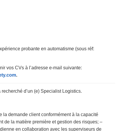
xpérience probante en automatisme (sous réf:
nir vos CVs à l’adresse e-mail suivante:
ety.com
.
recherché d’un (e) Specialist Logistics.
 de la demande client conformément à la capacité
t de la matière première et gestion des risques; –
tidienne en collaboration avec les superviseurs de