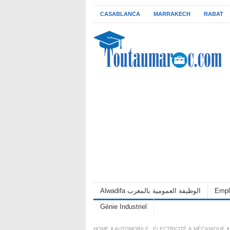
CASABLANCA
MARRAKECH
RABAT
Alwadifa الوظيفة العمومية بالمغرب
Empl
Génie Industriel
HOME
AUTOMOBILE
,
ELECTRICITÉ & MÉCANIQUE