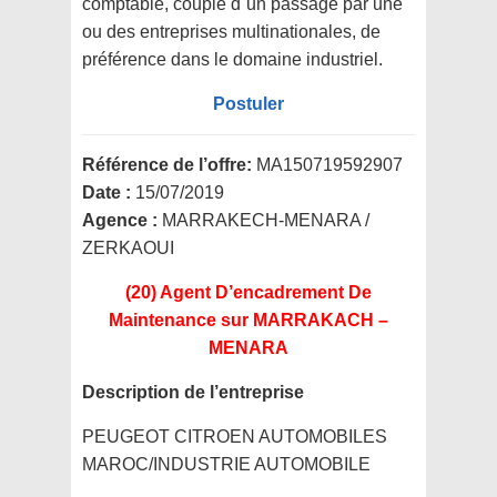
comptable, couplé d´un passage par une
ou des entreprises multinationales, de
préférence dans le domaine industriel.
Postuler
Référence de l’offre:
MA150719592907
Date :
15/07/2019
Agence :
MARRAKECH-MENARA /
ZERKAOUI
(20) Agent D’encadrement De
Maintenance
sur MARRAKACH –
MENARA
Description de l’entreprise
PEUGEOT CITROEN AUTOMOBILES
MAROC/INDUSTRIE AUTOMOBILE