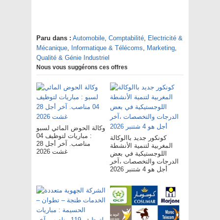
Paru dans :
Automobile
,
Comptabilité
,
Electricité &
Mécanique
,
Informatique & Télécoms
,
Marketing
,
Qualité & Génie Industriel
Nous vous suggérons ces offres
وكالة الحوض المائي لسبو
: مباريات لتوظيف 04
كونكور جديد باالوكالة
مناصب. آخر أجل 28
المغربية لتنمية الأنشطة
غشت 2026
اللوجستيكية في بعض
الدرجات والتخصصات ،آخر
أجل هو 4 شتنبر 2026