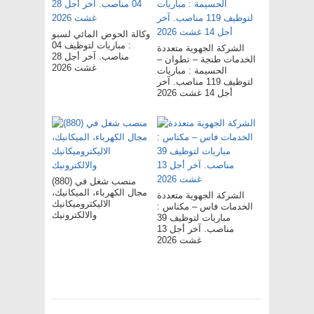
وكالة الحوض المائي لسبو
: مباريات لتوظيف 04
الشركة الجهوية متعددة
مناصب. آخر أجل 28
الخدمات طنجة – تطوان –
غشت 2026
الحسيمة : مباريات
لتوظيف 119 مناصب. آخر
أجل 14 غشت 2026
(880) منصب شغل في
مجال الكهرباء، الميكانيك،
الشركة الجهوية متعددة
الاليكتروميكانيك
الخدمات فاس – مکناس :
والالكترونيك
مباريات لتوظيف 39
مناصب. آخر أجل 13
غشت 2026