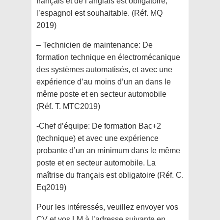
français et de l’anglais est obligatoire,
l’espagnol est souhaitable. (Réf. MQ
2019)
– Technicien de maintenance: De
formation technique en électromécanique
des systèmes automatisés, et avec une
expérience d’au moins d’un an dans le
même poste et en secteur automobile
(Réf. T. MTC2019)
-Chef d’équipe: De formation Bac+2
(technique) et avec une expérience
probante d’un an minimum dans le même
poste et en secteur automobile. La
maîtrise du français est obligatoire (Réf. C.
Eq2019)
Pour les intéressés, veuillez envoyer vos
CV et vos LM à l’adresse suivante en