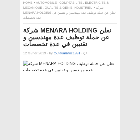
HOME
AUTOMOBILE
,
COMPTABILITÉ
,
ELECTRICITÉ &
MÉCANIQUE
,
QUALITÉ & GÉNIE INDUSTRIEL
شركة
MENARA HOLDING تعلن عن حملة توظيف عدة مهندسين و تقنيين في
عدة تخصصات
شركة MENARA HOLDING تعلن
عن حملة توظيف عدة مهندسين و
تقنيين في عدة تخصصات
12 février 2019
·
by
toutaumaroc1991
·