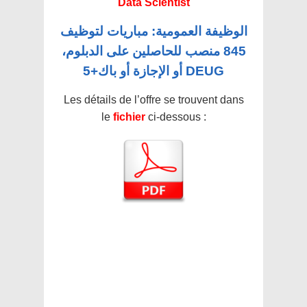
Data Scientist
الوظيفة العمومية: مباريات لتوظيف
845 منصب للحاصلين على الدبلوم،
DEUG أو الإجازة أو باك+5
Les détails de l’offre se trouvent dans
le
fichier
ci-dessous :