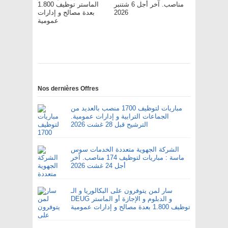
مناصب. آخر أجل 6 شتنبر
الماستر توظيف 1.800
بعدة مصالح و إدارات
2026
عمومية
Nos dernières Offres
مباريات لتوظيف 1700 منصب بالعديد من
الجماعات الترابية و إدارات عمومية.
الترشيح قبل 28 غشت 2026
الشركة الجهوية متعددة الخدمات سوس
ماسة : مباريات لتوظيف 174 مناصب. آخر
أجل 24 غشت 2026
سار لمن يتوفرون على البكالوريا و الـ
DEUG و الدبلوم و الإجازة أو الماستر
توظيف 1.800 بعدة مصالح و إدارات عمومية