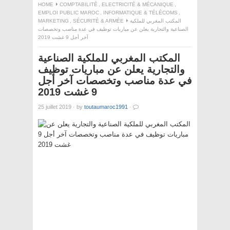
HOME
COMPTABILITÉ
,
ELECTRICITÉ & MÉCANIQUE
,
EMPLOI PUBLIC MAROC
,
INFORMATIQUE & TÉLÉCOMS
,
MARKETING
,
SÉCURITÉ & ARMÉE
المكتب المغربي للملكية
الصناعية والتجارية يعلن عن مباريات توظيف في عدة مناصب وتخصصات
آخر أجل 9 غشت 2019
المكتب المغربي للملكية الصناعية
والتجارية يعلن عن مباريات توظيف
في عدة مناصب وتخصصات آخر أجل
9 غشت 2019
25 juillet 2019
·
by
toutaumaroc1991
·