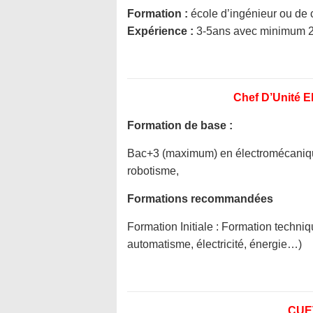
Formation :
école d’ingénieur ou de
Expérience :
3-5ans avec minimum 2
Chef D’Unité El
Formation de base :
Bac+3 (maximum) en électromécanique,
robotisme,
Formations recommandées
Formation Initiale : Formation techniq
automatisme, électricité, énergie…)
CUET