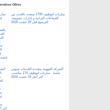
ernières Offres
مباريات لتوظيف 1700 منصب بالعديد من
الجماعات الترابية و إدارات عمومية.
الترشيح قبل 28 غشت 2026
الشركة الجهوية متعددة الخدمات سوس
ماسة : مباريات لتوظيف 174 مناصب.
آخر أجل 24 غشت 2026