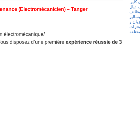
enance (Electromécanicien) – Tanger
n électromécanique/
Vous disposez d’une première
expérience réussie de 3