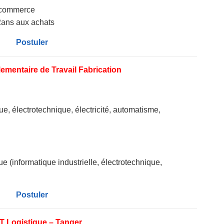
 commerce
ans aux achats
Postuler
ementaire de Travail Fabrication
 électrotechnique, électricité, automatisme,
ue (informatique industrielle, électrotechnique,
Postuler
 Logistique – Tanger