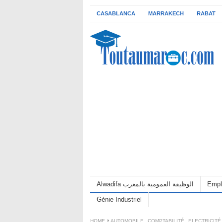
CASABLANCA
MARRAKECH
RABAT
Alwadifa الوظيفة العمومية بالمغرب
Empl
Génie Industriel
HOME
AUTOMOBILE
,
COMPTABILITÉ
,
ELECTRICITÉ