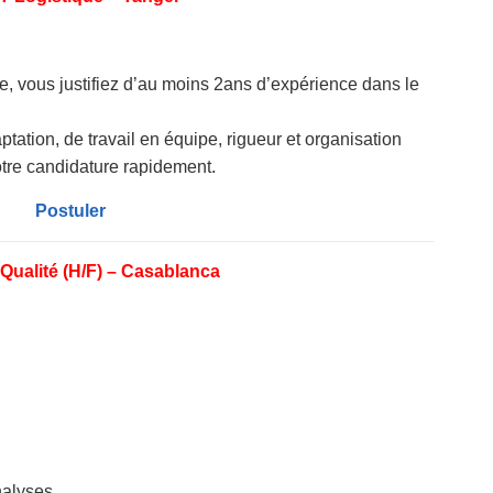
, vous justifiez d’au moins 2ans d’expérience dans le
tation, de travail en équipe, rigueur et organisation
tre candidature rapidement.
Postuler
Qualité (H/F) – Casablanca
nalyses