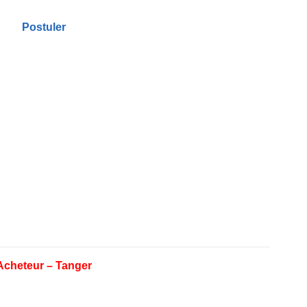
Postuler
Acheteur – Tanger