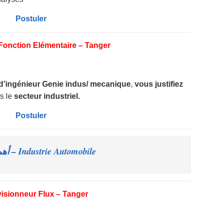
Postuler
 Fonction Elémentaire – Tanger
d’ingénieur Genie indus/ mecanique
,
vous justifiez
ns le
secteur industriel.
Postuler
Industrie Automobile – أهم اعلانات
isionneur Flux – Tanger