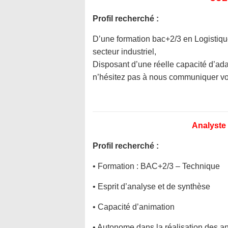
Profil recherché :
D’une formation bac+2/3 en Logistique
secteur industriel,
Disposant d’une réelle capacité d’adap
n’hésitez pas à nous communiquer vo
Analyste 
Profil recherché :
• Formation : BAC+2/3 – Technique
• Esprit d’analyse et de synthèse
• Capacité d’animation
• Autonome dans la réalisation des a