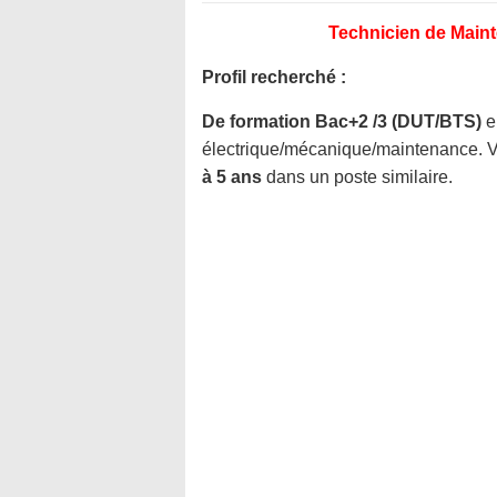
Technicien de Maint
Profil recherché :
De formation Bac+2 /3 (DUT/BTS)
e
électrique/mécanique/maintenance. 
à 5 ans
dans un poste similaire.