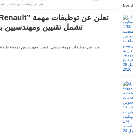
تعلن عن توظيفات مهمة تشمل تقنيين ومهندسيي
Nos d
تشمل تقنيين ومهندسيين بمد