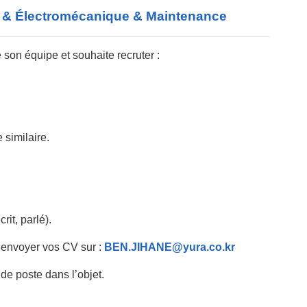
& Électromécanique & Maintenance – أهم اعلانات
son équipe et souhaite recruter :
 similaire.
rit, parlé).
s envoyer vos CV sur :
BEN.JIHANE@yura.co.kr
 de poste dans l’objet.