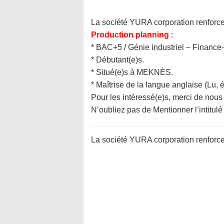
La société YURA corporation renforce 
Production planning
:
* BAC+5 / Génie industriel – Finance-
* Débutant(e)s.
* Situé(e)s à MEKNÈS.
* Maîtrise de la langue anglaise (Lu, éc
Pour les intéressé(e)s, merci de nou
N’oubliez pas de Mentionner l’intitulé
La société YURA corporation renforce 