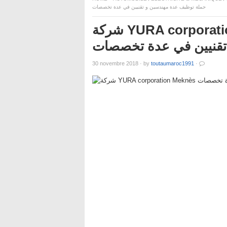
حملة توظيف عدة مهندسين و تقنيين في عدة تخصصات
شركة YURA corporation Meknès تعلن عن حملة توظيف
تقنيين في عدة تخصصات
30 novembre 2018
·
by
toutaumaroc1991
·