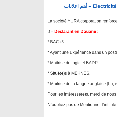
Electricité 
La société YURA corporation renforce 
3 –
Déclarant en Douane :
* BAC+3.
* Ayant une Expérience dans un poste
* Maitrise du logiciel BADR.
* Situé(e)s à MEKNÈS.
* Maîtrise de la langue anglaise (Lu, éc
Pour les intéressé(e)s, merci de nou
N’oubliez pas de Mentionner l’intitulé