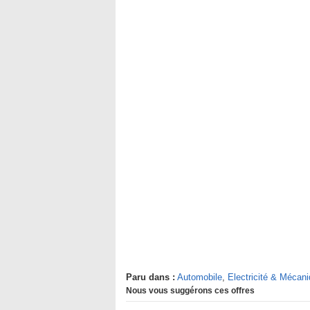
Paru dans :
Automobile
,
Electricité & Mécan
Nous vous suggérons ces offres