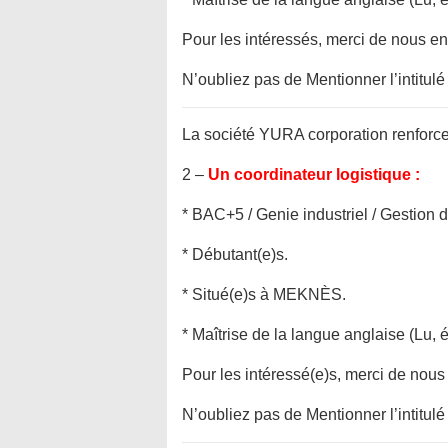
Pour les intéressés, merci de nous e
N’oubliez pas de Mentionner l’intitulé
La société YURA corporation renforce 
2 –
Un coordinateur logistique :
* BAC+5 / Genie in
dustriel / Gestion d
* Débutant(e)s.
* Situé(e)s à MEKNÈS.
* Maîtrise de la langue anglaise (Lu, éc
Pour les intéressé(e)s, merci de nou
N’oubliez pas de Mentionner l’intitulé