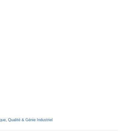
ique
,
Qualité & Génie Industriel