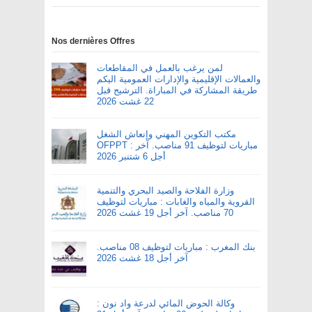
Nos dernières Offres
لمن يرغب بالعمل في المقاطعات
والعمالات الإقليمية والإدارات العمومية اليكم
طريقة المشاركة في المباراة. الترشيح قبل
22 غشت 2026
مكتب التكوين المهني وإنعاش الشغل
OFPPT : مباريات لتوظيف 91 مناصب. آخر
أجل 6 شتنبر 2026
وزارة الفلاحة والصيد البحري والتنمية
القروية والمياه والغابات : مباريات لتوظيف
70 مناصب. آخر أجل 19 غشت 2026
بنك المغرب : مباريات لتوظيف 08 مناصب.
آخر أجل 18 غشت 2026
وكالة الحوض المائي لدرعة واد نون :