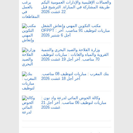
والعمالات الإقليمية والإدارات العمومية اليكم
طريقة المشاركة في المباراة. الترشيح قبل
22 غشت 2026
مكتب التكوين المهني وإنعاش الشغل
OFPPT : مباريات لتوظيف 91 مناصب. آخر
أجل 6 شتنبر 2026
وزارة الفلاحة والصيد البحري والتنمية
القروية والمياه والغابات : مباريات لتوظيف
70 مناصب. آخر أجل 19 غشت 2026
بنك المغرب : مباريات لتوظيف 08 مناصب.
آخر أجل 18 غشت 2026
وكالة الحوض المائي لدرعة واد نون :
مباريات لتوظيف 06 مناصب. آخر أجل 21
غشت 2026