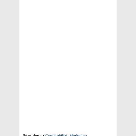
Paru dans :
Comptabilité
,
Marketing