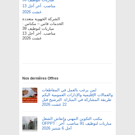
الشركة الجهوية متعددة
الخدمات فاس – مکناس :
مباريات لتوظيف 39
مناصب. آخر أجل 13
غشت 2026
Nos dernières Offres
لمن يرغب بالعمل في المقاطعات
والعمالات الإقليمية والإدارات العمومية اليكم
طريقة المشاركة في المباراة. الترشيح قبل
22 غشت 2026
مكتب التكوين المهني وإنعاش الشغل
OFPPT : مباريات لتوظيف 91 مناصب. آخر
أجل 6 شتنبر 2026