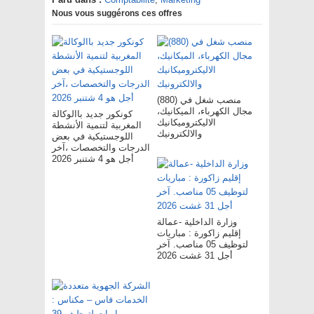
Nous vous suggérons ces offres
(880) منصب شغل في
مجال الكهرباء، الميكانيك،
كونكور جديد باالوكالة
الاليكتروميكانيك
المغربية لتنمية الأنشطة
والالكترونيك
اللوجستيكية في بعض
الدرجات والتخصصات ،آخر
أجل هو 4 شتنبر 2026
وزارة الداخلية -عمالة
إقليم زاكورة : مباريات
لتوظيف 05 مناصب. آخر
أجل 31 غشت 2026