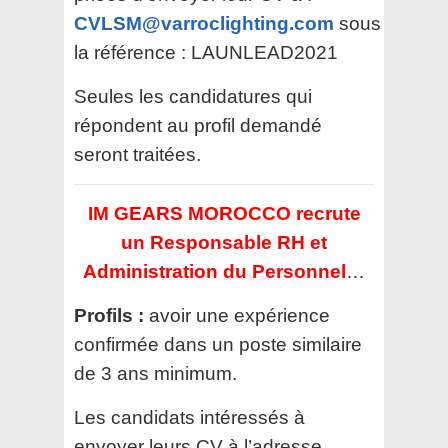
CVLSM@varroclighting.com
sous
la référence : LAUNLEAD2021
Seules les candidatures qui
répondent au profil demandé
seront traitées.
IM GEARS MOROCCO recrute
un Responsable RH et
Administration du Personnel
…
Profils :
avoir une expérience
confirmée dans un poste similaire
de 3 ans minimum.
Les candidats intéressés à
envoyer leurs CV à l’adresse