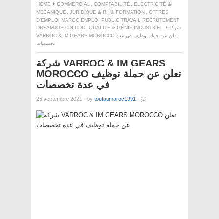
HOME
COMMERCIAL
,
COMPTABILITÉ
,
ELECTRICITÉ &
MÉCANIQUE
,
JURIDIQUE & RH & FORMATION
,
OFFRES
D'EMPLOI MAROC EMPLOI PUBLIC TRAVAIL RECRUTEMENT
DREAMJOB CDI CDD
,
QUALITÉ & GÉNIE INDUSTRIEL
شركة
VARROC & IM GEARS MOROCCO تعلن عن حملة توظيف في عدة
تخصصات
شركة VARROC & IM GEARS
MOROCCO تعلن عن حملة توظيف
في عدة تخصصات
25 septembre 2021
·
by
toutaumaroc1991
·