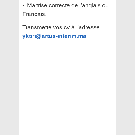
· Maitrise correcte de l’anglais ou
Français.
Transmette vos cv à l’adresse :
yktiri@artus-interim.ma