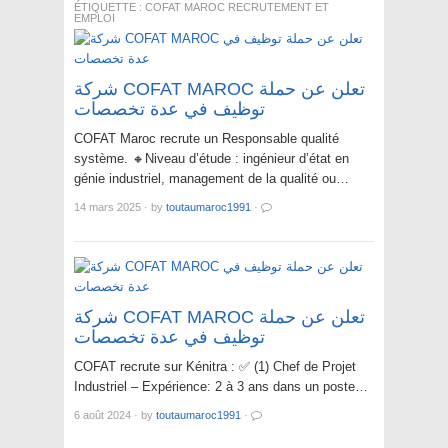
ÉTIQUETTE :
COFAT MAROC RECRUTEMENT ET
EMPLOI
شركة COFAT MAROC تعلن عن حملة
توظيف في عدة تخصصات
COFAT Maroc recrute un Responsable qualité
système. 🔸Niveau d’étude : ingénieur d’état en
génie industriel, management de la qualité ou…
14 mars 2025
·
by
toutaumaroc1991
·
شركة COFAT MAROC تعلن عن حملة
توظيف في عدة تخصصات
COFAT recrute sur Kénitra : ✅ (1) Chef de Projet
Industriel – Expérience: 2 à 3 ans dans un poste…
6 août 2024
·
by
toutaumaroc1991
·