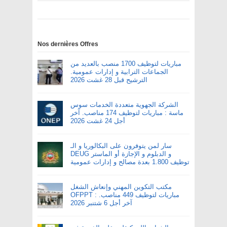
Nos dernières Offres
مباريات لتوظيف 1700 منصب بالعديد من
الجماعات الترابية و إدارات عمومية.
الترشيح قبل 28 غشت 2026
الشركة الجهوية متعددة الخدمات سوس
ماسة : مباريات لتوظيف 174 مناصب. آخر
أجل 24 غشت 2026
سار لمن يتوفرون على البكالوريا و الـ
DEUG و الدبلوم و الإجازة أو الماستر
توظيف 1.800 بعدة مصالح و إدارات عمومية
مكتب التكوين المهني وإنعاش الشغل
OFPPT : مباريات لتوظيف 449 مناصب.
آخر أجل 6 شتنبر 2026