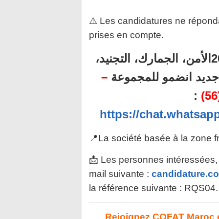
⚠️ Les candidatures ne réponda
prises en compte.
أهم المباريات المنتظرة برسم سنة 2025الأمن، الجمارك، التجنيد،
–
ل جديد انضمو للمجموعة
:
https://chat.whatsa
📍La société basée à la zone f
📩 Les personnes intéressées, 
mail suivante :
candidature.c
la référence suivante : RQS04.
Rejoignez COFAT Maroc e