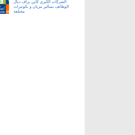
الشركات الكبرى كاين بزاف ديال
الوظائف بسالير مزيان و بكونترات
مختلفة