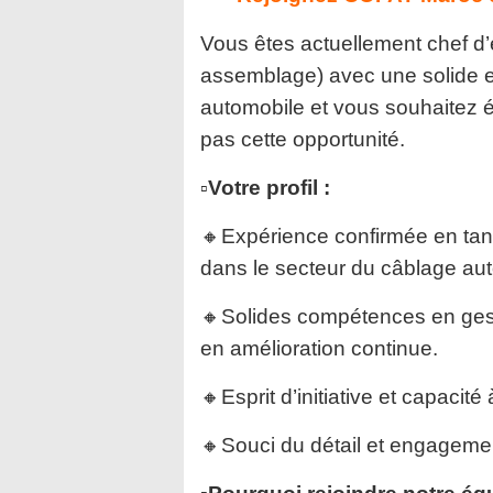
Vous êtes actuellement chef d’
assemblage) avec une solide e
automobile et vous souhaitez é
pas cette opportunité.
▫️Votre profil :
🔸Expérience confirmée en tan
dans le secteur du câblage au
🔸Solides compétences en gest
en amélioration continue.
🔸Esprit d’initiative et capaci
🔸Souci du détail et engagement