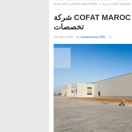
QUALITÉ & GÉNIE INDUSTRIEL
شركة COFAT MAROC تعلن عن حملة توظيف في عدة
تخصصات
14 mars 2025
·
by
toutaumaroc1991
·