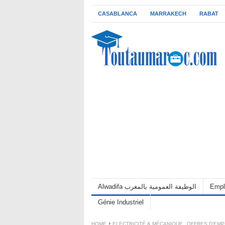
CASABLANCA
MARRAKECH
RABAT
Alwadifa الوظيفة العمومية بالمغرب
Empl
Génie Industriel
HOME
ELECTRICITÉ & MÉCANIQUE
,
OFFRES D'EMP