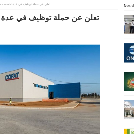
شركة COFAT MAROC تعلن عن حملة توظيف في عدة تخصصات
Nos d