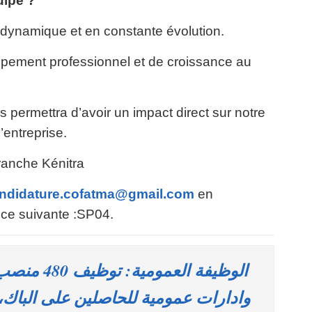
uipe ?
 dynamique et en constante évolution.
pement professionnel et de croissance au
 permettra d’avoir un impact direct sur notre
’entreprise.
ranche Kénitra
ndidature.cofatma@gmail.com
en
nce suivante :SP04.
الوظيفة الع
وادارات عمومية للحاصلين على الباك، ا