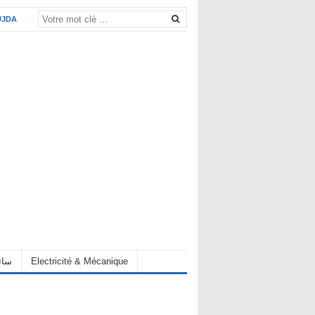
UJDA
Electricité & Mécanique
hauffeur