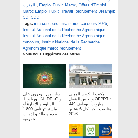
بالمغرب
,
Emploi Public Maroc
,
Offres d'Emploi
Maroc Emploi Public Travail Recrutement Dreamjob
CDI CDD
Tags:
inra concours
,
inra maroc concours 2026
,
Institut National de la Recherche Agronomique
,
Institut National de la Recherche Agronomique
concours
,
Institut National de la Recherche
Agronomique maroc recrutement
Nous vous suggérons ces offres
مكتب التكوين المهني
سار لمن يتوفرون على
وإنعاش الشغل OFPPT :
البكالوريا و الـ DEUG و
مباريات لتوظيف 449
الدبلوم و الإجازة أو
مناصب. آخر أجل 6 شتنبر
الماستر توظيف 1.800
بعدة مصالح و إدارات
2026
عمومية