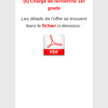
(5) Chargé de recherche 1er
grade
Les détails de l’offre se trouvent
dans le
fichier
ci-dessous :