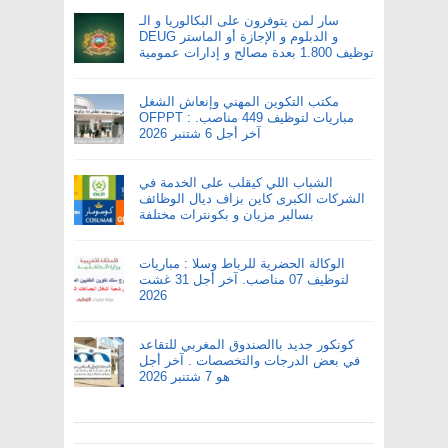
سار لمن يتوفرون على البكالوريا و الـ
DEUG و الدبلوم و الإجازة أو الماستر
توظيف 1.800 بعدة مصالح و إدارات عمومية
مكتب التكوين المهني وإنعاش الشغل
OFPPT : مباريات لتوظيف 449 مناصب.
آخر أجل 6 شتنبر 2026
الشباب اللي كيقلب على الخدمة في
الشركات الكبرى كاين بزاف ديال الوظائف
بسالير مزيان و بكونترات مختلفة
الوكالة الحضرية للرباط وسلا : مباريات
لتوظيف 07 مناصب. آخر أجل 31 غشت
2026
كونكور جديد باالصندوق المغربي للتقاعد
في بعض الدرجات والتخصصات . آخر أجل
هو 7 شتنبر 2026