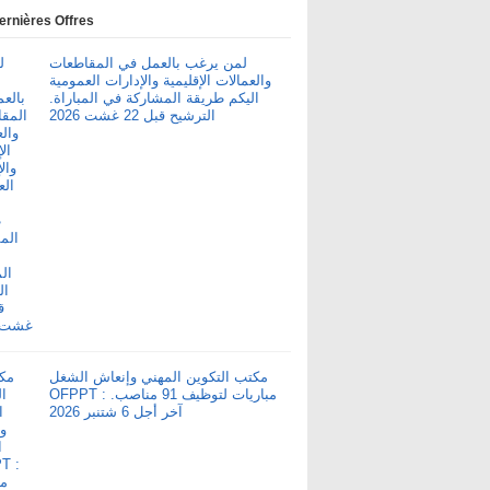
ernières Offres
لمن يرغب بالعمل في المقاطعات
والعمالات الإقليمية والإدارات العمومية
اليكم طريقة المشاركة في المباراة.
الترشيح قبل 22 غشت 2026
مكتب التكوين المهني وإنعاش الشغل
OFPPT : مباريات لتوظيف 91 مناصب.
آخر أجل 6 شتنبر 2026