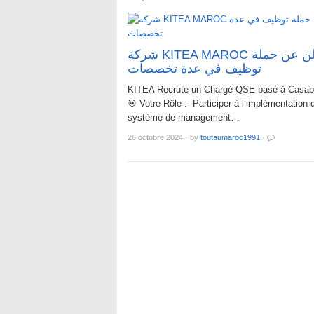
شركة KITEA MAROC تعلن عن حملة
توظيف في عدة تخصصات
KITEA Recrute un Chargé QSE basé à Casab
🎯 Votre Rôle : -Participer à l’implémentation 
système de management…
26 octobre 2024
·
by
toutaumaroc1991
·