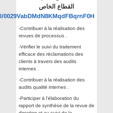
القطاع الخاص
nel/0029VabDMdN8KMqdFBqrnF0H
-Contribuer à la réalisation des
revues de processus .
-Vérifier le suivi du traitement
efficace des réclamations des
clients à travers des audits
internes .
-Contribuer à la réalisation des
audits qualité internes .
-Participer à l’élaboration du
rapport de synthèse de la revue de
direction et au suivi de la