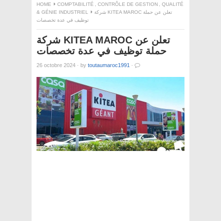
HOME
COMPTABILITÉ
,
CONTRÔLE DE GESTION
,
QUALITÉ
& GÉNIE INDUSTRIEL
شركة KITEA MAROC تعلن عن حملة
توظيف في عدة تخصصات
شركة KITEA MAROC تعلن عن
حملة توظيف في عدة تخصصات
26 octobre 2024
·
by
toutaumaroc1991
·