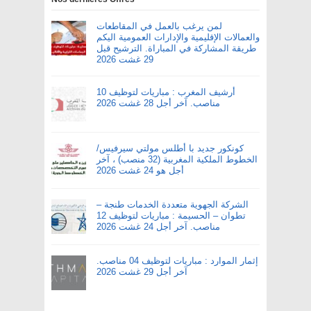
لمن يرغب بالعمل في المقاطعات
والعمالات الإقليمية والإدارات العمومية اليكم
طريقة المشاركة في المباراة. الترشيح قبل
29 غشت 2026
أرشيف المغرب : مباريات لتوظيف 10
مناصب. آخر أجل 28 غشت 2026
كونكور جديد با أطلس مولتي سيرفيس/
الخطوط الملكية المغربية (32 منصب) ، آخر
أجل هو 24 غشت 2026
الشركة الجهوية متعددة الخدمات طنجة –
تطوان – الحسيمة : مباريات لتوظيف 12
مناصب. آخر أجل 24 غشت 2026
إثمار الموارد : مباريات لتوظيف 04 مناصب.
آخر أجل 29 غشت 2026