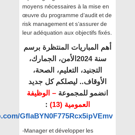
moyens nécessaires à la mise en
œuvre du programme d’audit et de
risk management et s’assurer de
leur adéquation aux objectifs fixés.
أهم المباريات المنتظرة برسم
سنة 2024الأمن، الجمارك،
التجنيد، التعليم، الصحة،
الأوقاف.. ليصلكم كل جديد
انضمو للمجموعة
– الوظيفة
:
العمومية (13)
app.com/GfIaBYN0F775Rcx5ipVEmv
-Manager et développer les