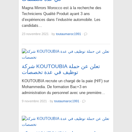
Magna Mirrors Morocco est à la recherche des
Techniciens Qualité Produit ayant 3 ans
d’expériences dans l’industrie automobile. Les
candidats…
23 novembre 2021
·
by
toutaumaroc1991
·
شركة KOUTOUBIA تعلن عن حملة
توظيف في عدة تخصصات
KOUTOUBIA recrute un chargé de la paie (H/F) sur
Mohammedia. De formation Bac+3 en
administration du personnel avec une première…
9 novembre 2021
·
by
toutaumaroc1991
·