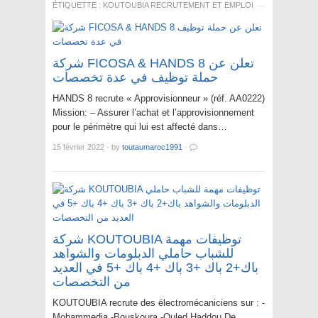
ÉTIQUETTE :
KOUTOUBIA RECRUTEMENT ET EMPLOI
شركة FICOSA & HANDS 8 تعلن عن
حملة توظيف في عدة تخصصات
HANDS 8 recrute « Approvisionneur » (réf. AA0222)
Mission: – Assurer l’achat et l’approvisionnement
pour le périmètre qui lui est affecté dans…
15 février 2022
·
by
toutaumaroc1991
·
شركة KOUTOUBIA توظيفات مهمة
للشباب حاملي الدبلومات والشواهد
باك+2 باك +3 باك +4 باك +5 في العديد
من التخصصات
KOUTOUBIA recrute des électromécaniciens sur : -
Mohammedia -Bouskoura -Ouled Haddou De