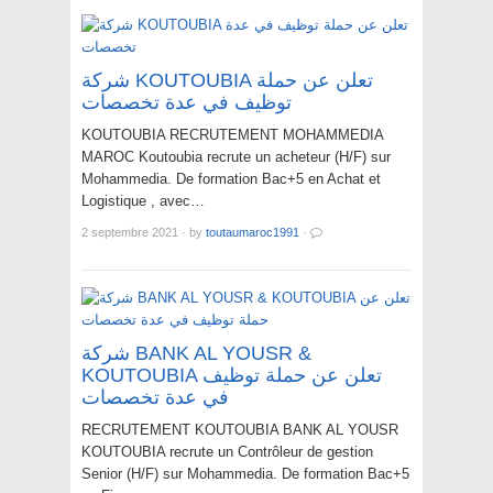
شركة KOUTOUBIA تعلن عن حملة
توظيف في عدة تخصصات
KOUTOUBIA RECRUTEMENT MOHAMMEDIA
MAROC Koutoubia recrute un acheteur (H/F) sur
Mohammedia. De formation Bac+5 en Achat et
Logistique , avec…
2 septembre 2021
·
by
toutaumaroc1991
·
شركة BANK AL YOUSR &
KOUTOUBIA تعلن عن حملة توظيف
في عدة تخصصات
RECRUTEMENT KOUTOUBIA BANK AL YOUSR
KOUTOUBIA recrute un Contrôleur de gestion
Senior (H/F) sur Mohammedia. De formation Bac+5