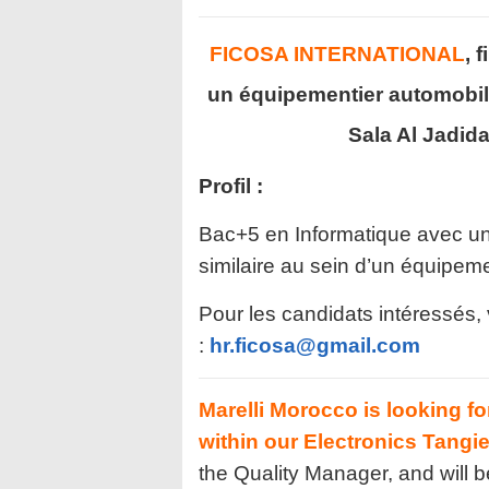
FICOSA INTERNATIONAL
, 
un équipementier automobil
Sala Al Jadida
Profil :
Bac+5 en Informatique avec un
similaire au sein d’un équipem
Pour les candidats intéressés,
:
hr.ficosa@gmail.com
Marelli Morocco is looking fo
within our Electronics Tangie
the Quality Manager, and will be