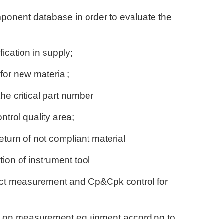
ponent database in order to evaluate the
fication in supply;
 for new material;
he critical part number
trol quality area;
eturn of not compliant material
tion of instrument tool
uct measurement and Cp&Cpk control for
sis on measurement equipment according to