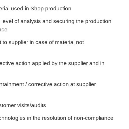
erial used in Shop production
t level of analysis and securing the production
ance
to supplier in case of material not
rective action applied by the supplier and in
tainment / corrective action at supplier
tomer visits/audits
chnologies in the resolution of non-compliance