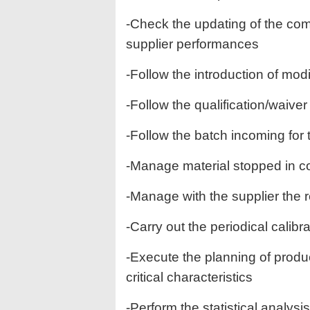
-Check the updating of the com
supplier performances
-Follow the introduction of modi
-Follow the qualification/waiver
-Follow the batch incoming for t
-Manage material stopped in con
-Manage with the supplier the r
-Carry out the periodical calibra
-Execute the planning of prod
critical characteristics
-Perform the statistical analy