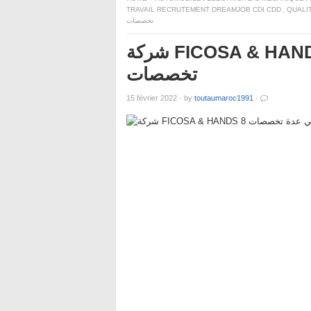
TRAVAIL RECRUTEMENT DREAMJOB CDI CDD
,
QUALI
تخصصات
شركة FICOSA & HANDS 8 تعلن عن حملة توظيف في عدة
تخصصات
15 février 2022
·
by
toutaumaroc1991
·