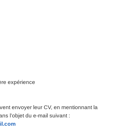
ère expérience
vent envoyer leur CV, en mentionnant la
ns l’objet du e-mail suivant :
il.com