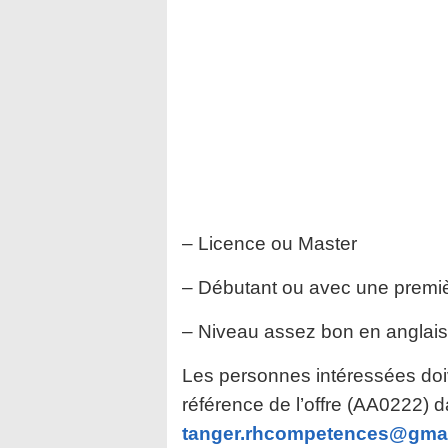
– Licence ou Master
– Débutant ou avec une premi
– Niveau assez bon en anglais
Les personnes intéressées doi
référence de l’offre (AA0222) da
tanger.rhcompetences@gma