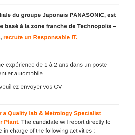
filiale du groupe Japonais PANASONIC, est
e basé à la zone franche de Technopolis –
,
recrute un Responsable IT.
e expérience de 1 à 2 ans dans un poste
entier automobile.
 veuillez envoyer vos CV
r a Quality lab & Metrology Specialist
r Plant.
The candidate will report directly to
 in charge of the following activities :