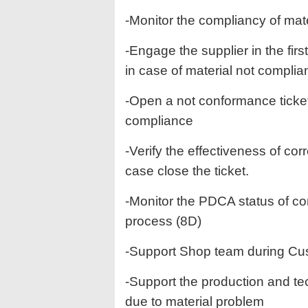
-Monitor the compliancy of mat
-Engage the supplier in the firs
in case of material not compli
-Open a not conformance ticket 
compliance
-Verify the effectiveness of cor
case close the ticket.
-Monitor the PDCA status of con
process (8D)
-Support Shop team during Cus
-Support the production and te
due to material problem