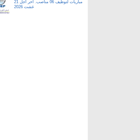
مباريات لتوظيف 06 مناصب. آخر أجل 21
غشت 2026