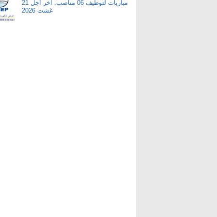
مباريات لتوظيف 06 مناصب. آخر أجل 21
غشت 2026