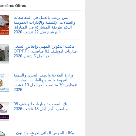
ernières Offres
لمن يرغب بالعمل في المقاطعات
والعمالات الإقليمية والإدارات العمومية
اليكم طريقة المشاركة في المباراة.
الترشيح قبل 22 غشت 2026
مكتب التكوين المهني وإنعاش الشغل
OFPPT : مباريات لتوظيف 91 مناصب.
آخر أجل 6 شتنبر 2026
وزارة الفلاحة والصيد البحري والتنمية
القروية والمياه والغابات : مباريات
لتوظيف 70 مناصب. آخر أجل 19 غشت
2026
بنك المغرب : مباريات لتوظيف 08
مناصب. آخر أجل 18 غشت 2026
وكالة الحوض المائي لدرعة واد نون :