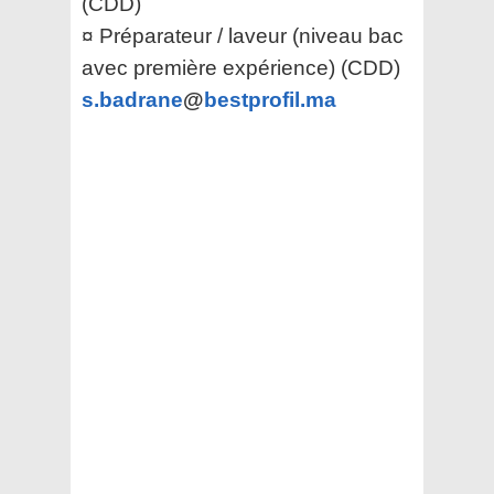
(CDD)
¤ Préparateur / laveur (niveau bac
avec première expérience) (CDD)
s.badrane
@
bestprofil.ma