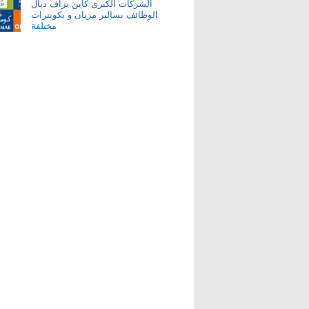
الشركات الكبرى كاين بزاف ديال
الوظائف بسالير مزيان و بكونترات
مختلفة