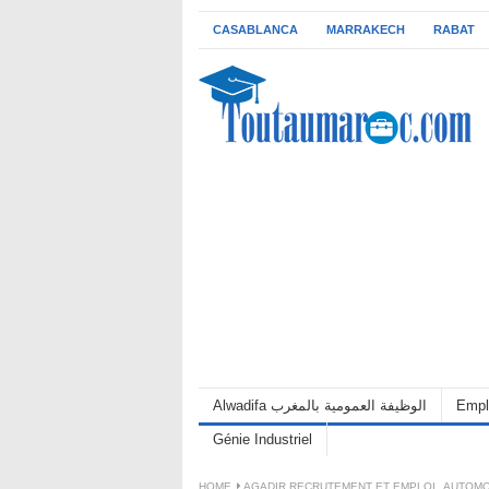
CASABLANCA
MARRAKECH
RABAT
Alwadifa الوظيفة العمومية بالمغرب
Empl
Génie Industriel
HOME
AGADIR RECRUTEMENT ET EMPLOI
,
AUTOMO