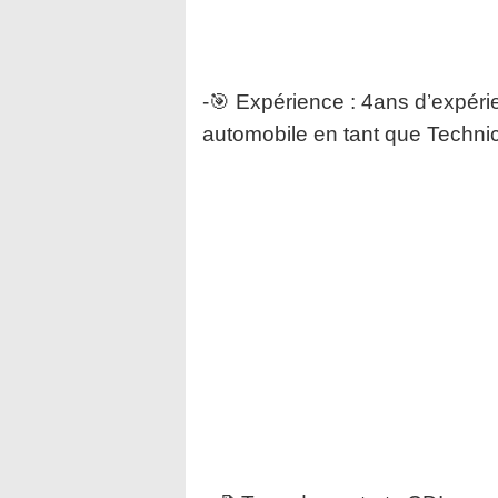
-🎯 Expérience : 4ans d’expéri
automobile en tant que Techn