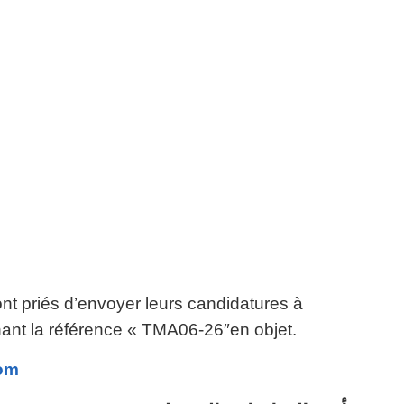
nt priés d’envoyer leurs candidatures à
nant la référence « TMA06-26″en objet.
com