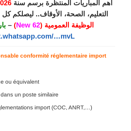
026
أهم المباريات المنتظرة برسم سنة
التعليم، الصحة، الأوقاف.. ليصلكم ك
با
–
)
62 New
الوظيفة العمومية (
at.whatsapp.com/…mvL
nsable conformité réglementaire import
ue ou équivalent
dans un poste similaire
glementations import (COC, ANRT,…)