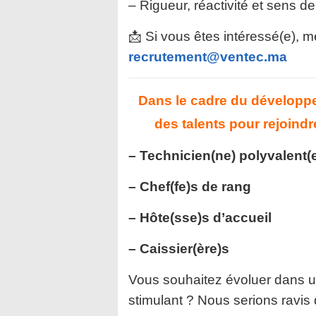
– Rigueur, réactivité et sens de
📩 Si vous êtes intéressé(e), m
recrutement@ventec.ma
Dans le cadre du développ
des talents pour rejoind
– Technicien(ne) polyvalent(
– Chef(fe)s de rang
– Hôte(sse)s d’accueil
– Caissier(ère)s
Vous souhaitez évoluer dans 
stimulant ? Nous serions ravis