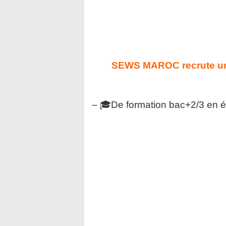
SEWS MAROC recrute un
– 🎓De formation bac+2/3 en 