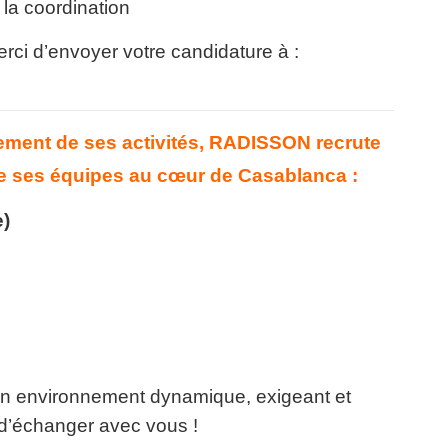
 la coordination
erci d’envoyer votre candidature à :
ement de ses activités, RADISSON recrute
re ses équipes au cœur de Casablanca :
e)
un environnement dynamique, exigeant et
 d’échanger avec vous !