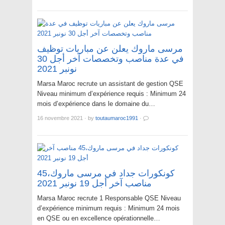
مرسى ماروك يعلن عن مباريات توظيف
في عدة مناصب وتخصصات آخر أجل 30
نونبر 2021
Marsa Maroc recrute un assistant de gestion QSE
Niveau minimum d’expérience requis : Minimum 24
mois d’expérience dans le domaine du…
16 novembre 2021
·
by
toutaumaroc1991
·
كونكورات جداد في مرسى ماروك،45
مناصب آخر أجل 19 نونبر 2021
Marsa Maroc recrute 1 Responsable QSE Niveau
d’expérience minimum requis : Minimum 24 mois
en QSE ou en excellence opérationnelle…