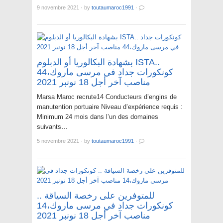
9 novembre 2021
·
by
toutaumaroc1991
·
بشهادة البكالوريا أو الدبلوم ISTA..
كونكورات جداد في مرسى ماروك،44
مناصب آخر أجل 18 نونبر 2021
Marsa Maroc recrute14 Conducteurs d’engins de
manutention portuaire Niveau d’expérience requis :
Minimum 24 mois dans l’un des domaines
suivants…
5 novembre 2021
·
by
toutaumaroc1991
·
للمتوفرين على رخصة السياقة ..
كونكورات جداد في مرسى ماروك،14
مناصب آخر أجل 18 نونبر 2021