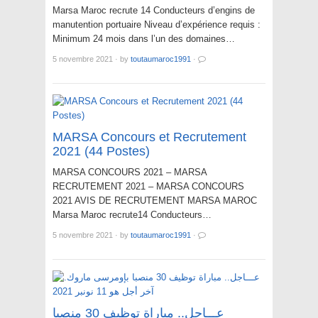
Marsa Maroc recrute 14 Conducteurs d’engins de
manutention portuaire Niveau d’expérience requis :
Minimum 24 mois dans l’un des domaines…
5 novembre 2021
·
by
toutaumaroc1991
·
MARSA Concours et Recrutement
2021 (44 Postes)
MARSA CONCOURS 2021 – MARSA
RECRUTEMENT 2021 – MARSA CONCOURS
2021 AVIS DE RECRUTEMENT MARSA MAROC
Marsa Maroc recrute14 Conducteurs…
5 novembre 2021
·
by
toutaumaroc1991
·
عـــاجل.. مباراة توظيف 30 منصبا