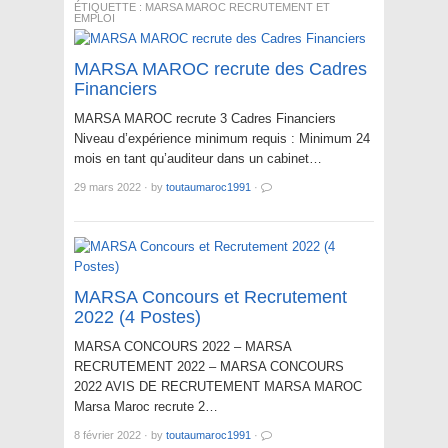
ÉTIQUETTE :
MARSA MAROC RECRUTEMENT ET
EMPLOI
MARSA MAROC recrute des Cadres
Financiers
MARSA MAROC recrute 3 Cadres Financiers
Niveau d’expérience minimum requis : Minimum 24
mois en tant qu’auditeur dans un cabinet…
29 mars 2022
·
by
toutaumaroc1991
·
MARSA Concours et Recrutement
2022 (4 Postes)
MARSA CONCOURS 2022 – MARSA
RECRUTEMENT 2022 – MARSA CONCOURS
2022 AVIS DE RECRUTEMENT MARSA MAROC
Marsa Maroc recrute 2…
8 février 2022
·
by
toutaumaroc1991
·