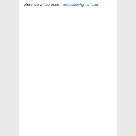
référence
à l’adresse :
recruatc@gmail.com