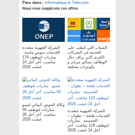
Paru dans :
Informatique & Télécoms
Nous vous suggérons ces offres
الشباب اللي كيقلب على
الشركة الجهوية متعددة
الخدمة في الشركات
الخدمات سوس ماسة :
الكبرى كاين بزاف ديال
مباريات لتوظيف 174
الوظائف بسالير مزيان و
مناصب. آخر أجل 24
بكونترات مختلفة
غشت 2026
وكالة الحوض المائي لسبو
: مباريات لتوظيف 04
الشركة الجهوية متعددة
مناصب. آخر أجل 28
الخدمات طنجة – تطوان –
غشت 2026
الحسيمة : مباريات
لتوظيف 119 مناصب. آخر
أجل 14 غشت 2026