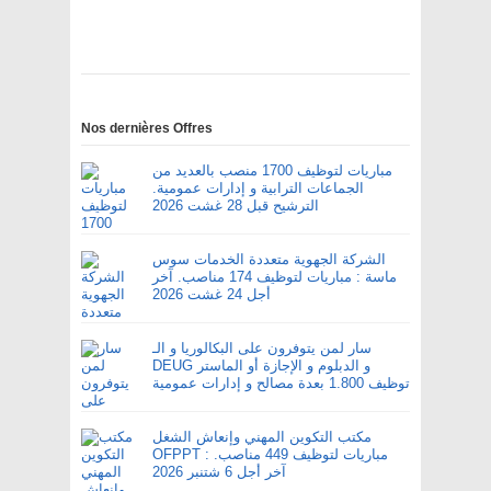
Nos dernières Offres
مباريات لتوظيف 1700 منصب بالعديد من
الجماعات الترابية و إدارات عمومية.
الترشيح قبل 28 غشت 2026
الشركة الجهوية متعددة الخدمات سوس
ماسة : مباريات لتوظيف 174 مناصب. آخر
أجل 24 غشت 2026
سار لمن يتوفرون على البكالوريا و الـ
DEUG و الدبلوم و الإجازة أو الماستر
توظيف 1.800 بعدة مصالح و إدارات عمومية
مكتب التكوين المهني وإنعاش الشغل
OFPPT : مباريات لتوظيف 449 مناصب.
آخر أجل 6 شتنبر 2026