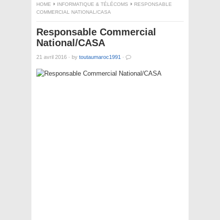
HOME
INFORMATIQUE & TÉLÉCOMS
RESPONSABLE
COMMERCIAL NATIONAL/CASA
Responsable Commercial
National/CASA
21 avril 2016
·
by
toutaumaroc1991
·