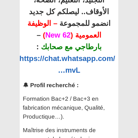
الأوقاف.. ليصلكم كل جديد
انضمو للمجموعة
– الوظيفة
–
)
62 New
العمومية (
:
بارطاجي مع صحابك
https://chat.whatsapp.com/
…mvL
🔔 Profil recherché :
Formation Bac+2 / Bac+3 en
fabrication mécanique, Qualité,
Productique…).
Maîtrise des instruments de