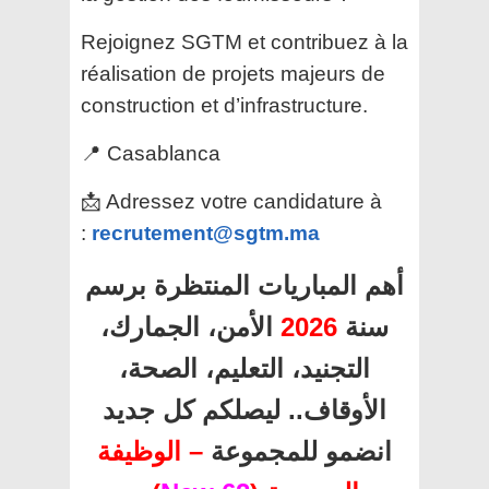
Rejoignez SGTM et contribuez à la
réalisation de projets majeurs de
construction et d’infrastructure.
📍 Casablanca
📩 Adressez votre candidature à
:
recrutement@sgtm.ma
أهم المباريات المنتظرة برسم
الأمن، الجمارك،
2026
سنة
التجنيد، التعليم، الصحة،
الأوقاف.. ليصلكم كل جديد
انضمو للمجموعة
– الوظيفة