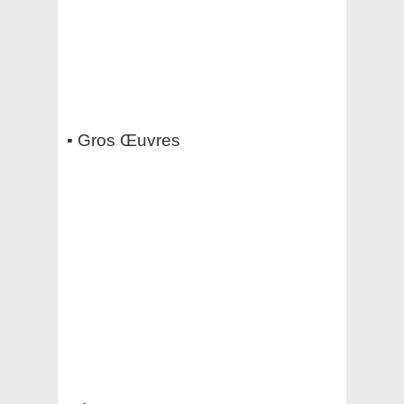
▪️ Gros Œuvres