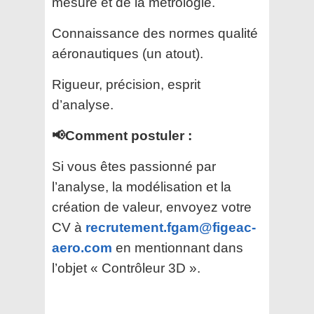
mesure et de la métrologie.
Connaissance des normes qualité
aéronautiques (un atout).
Rigueur, précision, esprit
d’analyse.
📢Comment postuler :
Si vous êtes passionné par
l’analyse, la modélisation et la
création de valeur, envoyez votre
CV à
recrutement.fgam@figeac-
aero.com
en mentionnant dans
l’objet « Contrôleur 3D ».