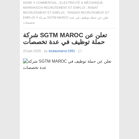
HOME
COMMERCIAL
,
ELECTRICITÉ & MÉCANIQUE
,
MARRAKECH RECRUTEMENT ET EMPLOI
,
RABAT
RECRUTEMENT ET EMPLOI
,
TANGER RECRUTEMENT ET
EMPLOI
شركة SGTM MAROC تعلن عن حملة توظيف في عدة
تخصصات
شركة SGTM MAROC تعلن عن
حملة توظيف في عدة تخصصات
24 juin 2026
·
by
toutaumaroc1991
·