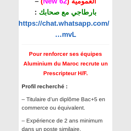
–
)
62 New
العمومية (
:
بارطاجي مع صحابك
https://chat.whatsapp.com/
…mvL
Pour renforcer ses équipes
Aluminium du Maroc recrute un
Prescripteur H/F.
Profil recherché :
– Titulaire d’un diplôme Bac+5 en
commerce ou équivalent.
– Expérience de 2 ans minimum
dans un poste similaire.