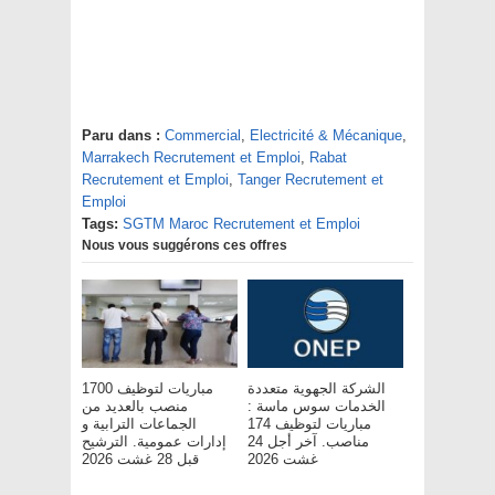
Paru dans :
Commercial
,
Electricité & Mécanique
,
Marrakech Recrutement et Emploi
,
Rabat
Recrutement et Emploi
,
Tanger Recrutement et
Emploi
Tags:
SGTM Maroc Recrutement et Emploi
Nous vous suggérons ces offres
الشركة الجهوية متعددة
مباريات لتوظيف 1700
الخدمات سوس ماسة :
منصب بالعديد من
مباريات لتوظيف 174
الجماعات الترابية و
مناصب. آخر أجل 24
إدارات عمومية. الترشيح
غشت 2026
قبل 28 غشت 2026