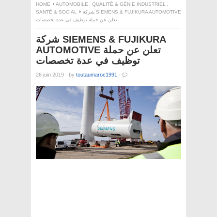
HOME
AUTOMOBILE
,
QUALITÉ & GÉNIE INDUSTRIEL
,
SANTÉ & SOCIAL
شركة SIEMENS & FUJIKURA AUTOMOTIVE
تعلن عن حملة توظيف في عدة تخصصات
شركة SIEMENS & FUJIKURA
AUTOMOTIVE تعلن عن حملة
توظيف في عدة تخصصات
26 juin 2019
·
by
toutaumaroc1991
·