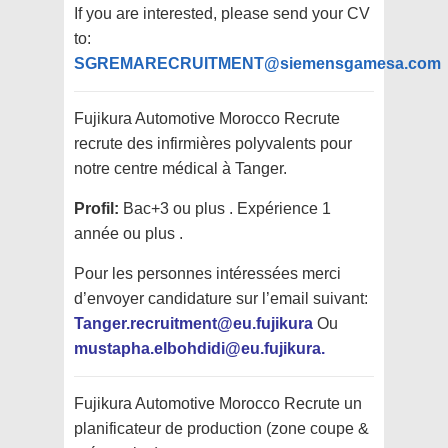
If you are interested, please send your CV
to:
SGREMARECRUITMENT@siemensgamesa.com
Fujikura Automotive Morocco Recrute
recrute
des infirmières polyvalents pour
notre centre médical à Tanger.
Profil:
Bac+3 ou plus . Expérience 1
année ou plus .
Pour les personnes intéressées merci
d’envoyer candidature sur l’email suivant:
Tanger.recruitment@eu.fujikura
Ou
mustapha.elbohdidi@eu.fujikura.
Fujikura Automotive Morocco Recrute
un
planificateur de production (zone coupe &