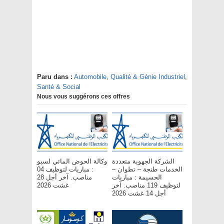
Paru dans :
Automobile
,
Qualité & Génie Industriel
,
Santé & Social
Nous vous suggérons ces offres
الشركة الجهوية متعددة
وكالة الحوض المائي لسبو
الخدمات طنجة – تطوان –
: مباريات لتوظيف 04
الحسيمة : مباريات
مناصب. آخر أجل 28
لتوظيف 119 مناصب. آخر
غشت 2026
أجل 14 غشت 2026