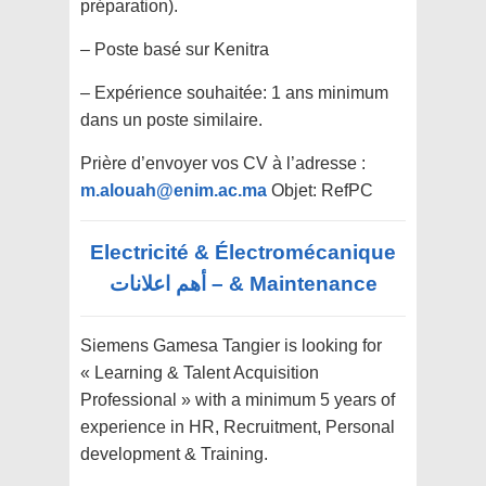
préparation).
– Poste basé sur Kenitra
– Expérience souhaitée: 1 ans minimum
dans un poste similaire.
Prière d’envoyer vos CV à l’adresse :
m.alouah@enim.ac.ma
Objet: RefPC
Electricité & Électromécanique
& Maintenance – أهم اعلانات
Siemens Gamesa Tangier is looking for
« Learning & Talent Acquisition
Professional » with a minimum 5 years of
experience in HR, Recruitment, Personal
development & Training.