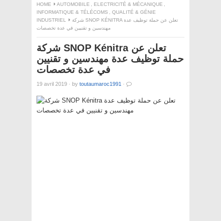
HOME
AUTOMOBILE
,
ELECTRICITÉ & MÉCANIQUE
,
INFORMATIQUE & TÉLÉCOMS
,
QUALITÉ & GÉNIE
INDUSTRIEL
شركة SNOP KÉNITRA تعلن عن حملة توظيف عدة
مهندسين و تقنيين في عدة تخصصات
شركة SNOP Kénitra تعلن عن
حملة توظيف عدة مهندسين و تقنيين
في عدة تخصصات
19 avril 2019
·
by
toutaumaroc1991
·