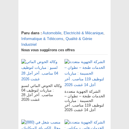
Paru dans :
Automobile
,
Electricité & Mécanique
,
Informatique & Télécoms
,
Qualité & Génie
Industriel
Nous vous suggérons ces offres
وكالة الحوض المائي لسبو
: مباريات لتوظيف 04
الشركة الجهوية متعددة
مناصب. آخر أجل 28
الخدمات طنجة – تطوان –
غشت 2026
الحسيمة : مباريات
لتوظيف 119 مناصب. آخر
أجل 14 غشت 2026