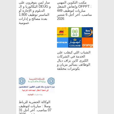
مكتب التكوين المهني
سار لمن يتوفرون على
وإنعاش الشغل OFPPT :
البكالوريا و الـ DEUG و
مباريات لتوظيف 449
الدبلوم و الإجازة أو
مناصب. آخر أجل 6 شتنبر
الماستر توظيف 1.800
بعدة مصالح و إدارات
2026
عمومية
الشباب اللي كيقلب على
الخدمة في الشركات
الكبرى كاين بزاف ديال
الوظائف بسالير مزيان و
بكونترات مختلفة
الوكالة الحضرية للرباط
وسلا : مباريات لتوظيف
07 مناصب. آخر أجل 31