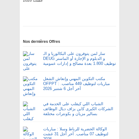
غشت 2026
Nos dernières Offres
سار لمن يتوفرون على البكالوريا و الـ
DEUG و الدبلوم و الإجازة أو الماستر
توظيف 1.800 بعدة مصالح و إدارات عمومية
مكتب التكوين المهني وإنعاش الشغل
OFPPT : مباريات لتوظيف 449 مناصب.
آخر أجل 6 شتنبر 2026
الشباب اللي كيقلب على الخدمة في
الشركات الكبرى كاين بزاف ديال الوظائف
بسالير مزيان و بكونترات مختلفة
الوكالة الحضرية للرباط وسلا : مباريات
لتوظيف 07 مناصب. آخر أجل 31 غشت
2026