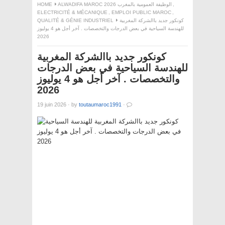
,
ALWADIFA MAROC 2026 الوظيفة العمومية بالمغرب
HOME
ELECTRICITÉ & MÉCANIQUE
,
EMPLOI PUBLIC MAROC
,
كونكور جديد باالشركة المغربية
QUALITÉ & GÉNIE INDUSTRIEL
للهندسة السياحية في بعض الدرجات والتخصصات . آخر أجل هو 4 يوليوز
2026
كونكور جديد باالشركة المغربية
للهندسة السياحية في بعض الدرجات
والتخصصات . آخر أجل هو 4 يوليوز
2026
19 juin 2026
·
by
toutaumaroc1991
·