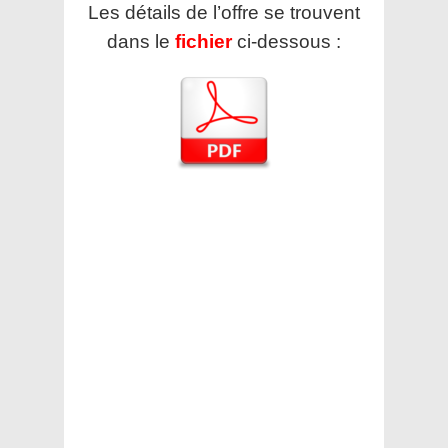
Les détails de l’offre se trouvent
dans le
fichier
ci-dessous :