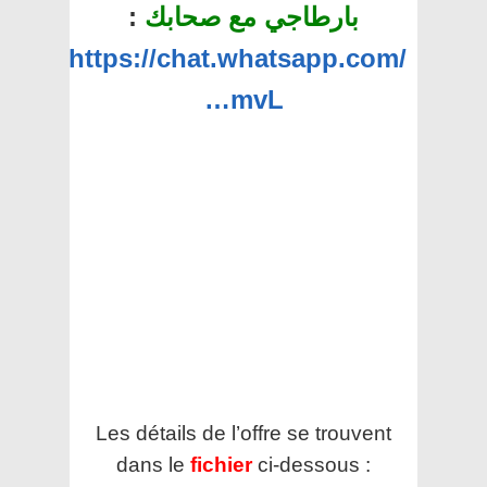
بارطاجي مع صحابك
:
https://chat.whatsapp.com/
…mvL
Les détails de l’offre se trouvent
dans le
fichier
ci-dessous :