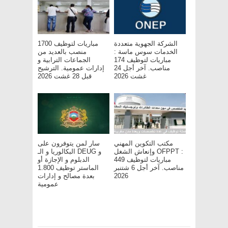
الشركة الجهوية متعددة
مباريات لتوظيف 1700
الخدمات سوس ماسة :
منصب بالعديد من
مباريات لتوظيف 174
الجماعات الترابية و
مناصب. آخر أجل 24
إدارات عمومية. الترشيح
غشت 2026
قبل 28 غشت 2026
مكتب التكوين المهني
سار لمن يتوفرون على
وإنعاش الشغل OFPPT :
البكالوريا و الـ DEUG و
مباريات لتوظيف 449
الدبلوم و الإجازة أو
مناصب. آخر أجل 6 شتنبر
الماستر توظيف 1.800
2026
بعدة مصالح و إدارات
عمومية