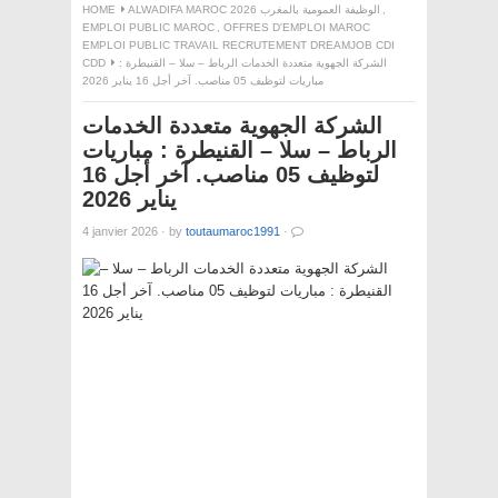
,
ALWADIFA MAROC 2026 الوظيفة العمومية بالمغرب
HOME
EMPLOI PUBLIC MAROC
,
OFFRES D'EMPLOI MAROC
EMPLOI PUBLIC TRAVAIL RECRUTEMENT DREAMJOB CDI
الشركة الجهوية متعددة الخدمات الرباط – سلا – القنيطرة :
CDD
مباريات لتوظيف 05 مناصب. آخر أجل 16 يناير 2026
الشركة الجهوية متعددة الخدمات
الرباط – سلا – القنيطرة : مباريات
لتوظيف 05 مناصب. آخر أجل 16
يناير 2026
4 janvier 2026
·
by
toutaumaroc1991
·