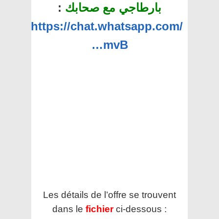
بارطاجي مع صحابك
:
https://chat.whatsapp.com/
…mvB
Les détails de l’offre se trouvent
dans le
fichier
ci-dessous :