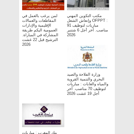
مكتب التكوين المهني
لمن يرغب بالعمل في
وإنعاش الشغل OFPPT :
المقاطعات والعمالات
مباريات لتوظيف 91
الإقليمية والإدارات
مناصب. آخر أجل 6 شتنبر
العمومية اليكم طريقة
2026
المشاركة في المباراة.
الترشيح قبل 22 غشت
2026
وزارة الفلاحة والصيد
البحري والتنمية القروية
والمياه والغابات : مباريات
لتوظيف 70 مناصب. آخر
أجل 19 غشت 2026
بنك المغرب : مباريات