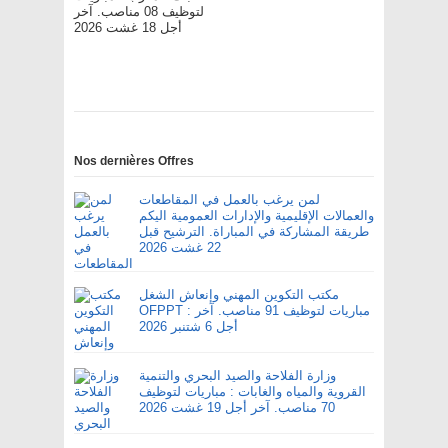
لتوظيف 08 مناصب. آخر
أجل 18 غشت 2026
Nos dernières Offres
لمن يرغب بالعمل في المقاطعات
والعمالات الإقليمية والإدارات العمومية اليكم
طريقة المشاركة في المباراة. الترشيح قبل
22 غشت 2026
مكتب التكوين المهني وإنعاش الشغل
OFPPT : مباريات لتوظيف 91 مناصب. آخر
أجل 6 شتنبر 2026
وزارة الفلاحة والصيد البحري والتنمية
القروية والمياه والغابات : مباريات لتوظيف
70 مناصب. آخر أجل 19 غشت 2026