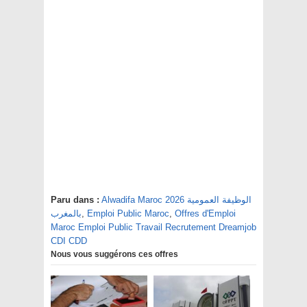
Alwadifa Maroc 2026 الوظيفة العمومية
Paru dans :
Offres d'Emploi
,
Emploi Public Maroc
,
بالمغرب
Maroc Emploi Public Travail Recrutement Dreamjob
CDI CDD
Nous vous suggérons ces offres