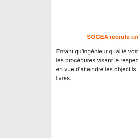
SOGEA recrute un 
Entant qu’ingénieur qualité vo
les procédures visant le respe
en vue d’atteindre les objectif
livrés.