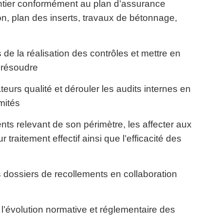
antier conformément au plan d’assurance
ton, plan des inserts, travaux de bétonnage,
s de la réalisation des contrôles et mettre en
s résoudre
ateurs qualité et dérouler les audits internes en
mités
ients relevant de son périmètre, les affecter aux
 traitement effectif ainsi que l’efficacité des
es dossiers de recollements en collaboration
 l’évolution normative et réglementaire des