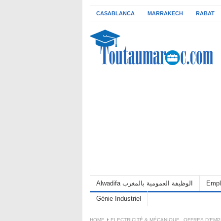
CASABLANCA
MARRAKECH
RABAT
Alwadifa الوظيفة العمومية بالمغرب
Empl
Génie Industriel
HOME
ELECTRICITÉ & MÉCANIQUE
,
OFFRES D'EMP