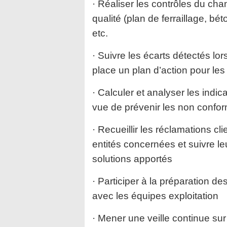
· Réaliser les contrôles du ch
qualité (plan de ferraillage, bé
etc.
· Suivre les écarts détectés lor
place un plan d’action pour le
· Calculer et analyser les indic
vue de prévenir les non confor
· Recueillir les réclamations cl
entités concernées et suivre leur
solutions apportés
· Participer à la préparation d
avec les équipes exploitation
· Mener une veille continue sur