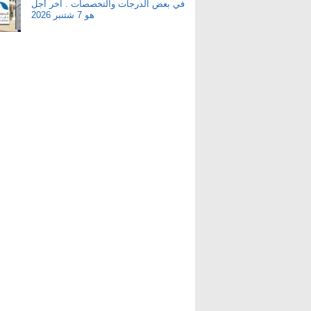
في بعض الدرجات والتخصصات . آخر أجل
هو 7 شتنبر 2026