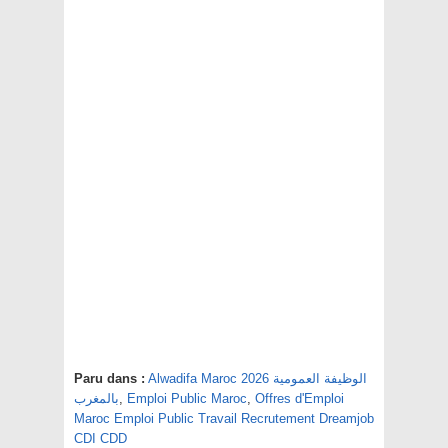
Paru dans :
Alwadifa Maroc 2026 الوظيفة العمومية
بالمغرب
,
Emploi Public Maroc
,
Offres d'Emploi
Maroc Emploi Public Travail Recrutement Dreamjob
CDI CDD