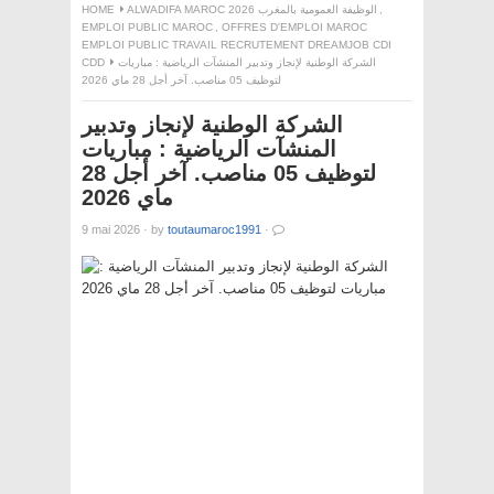
HOME
ALWADIFA MAROC 2026 الوظيفة العمومية بالمغرب
,
EMPLOI PUBLIC MAROC
,
OFFRES D'EMPLOI MAROC
EMPLOI PUBLIC TRAVAIL RECRUTEMENT DREAMJOB CDI
CDD
الشركة الوطنية لإنجاز وتدبير المنشآت الرياضية : مباريات
لتوظيف 05 مناصب. آخر أجل 28 ماي 2026
الشركة الوطنية لإنجاز وتدبير
المنشآت الرياضية : مباريات
لتوظيف 05 مناصب. آخر أجل 28
ماي 2026
9 mai 2026
·
by
toutaumaroc1991
·