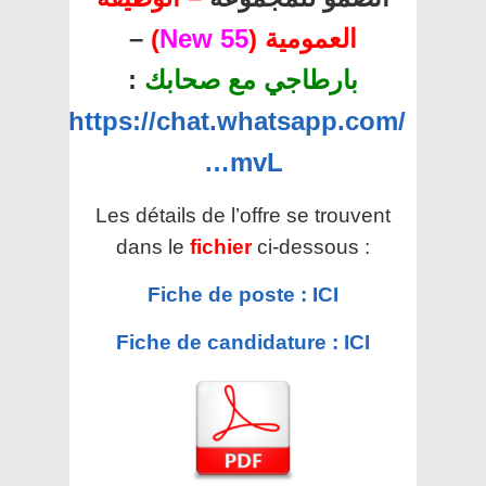
–
)
55 New
العمومية (
:
بارطاجي مع صحابك
https://chat.whatsapp.com/
…mvL
Les détails de l’offre se trouvent
dans le
fichier
ci-dessous :
Fiche de poste : ICI
Fiche de candidature : ICI