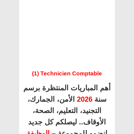
(1) Technicien Comptable
أهم المباريات المنتظرة برسم
الأمن، الجمارك،
2026
سنة
التجنيد، التعليم، الصحة،
الأوقاف.. ليصلكم كل جديد
انضمو للمجموعة
– الوظيفة