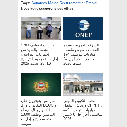
Tags:
Sonarges Maroc Recrutement et Emploi
Nous vous suggérons ces offres
الشركة الجهوية متعددة
مباريات لتوظيف 1700
الخدمات سوس ماسة :
منصب بالعديد من
مباريات لتوظيف 174
الجماعات الترابية و
مناصب. آخر أجل 24
إدارات عمومية. الترشيح
غشت 2026
قبل 28 غشت 2026
مكتب التكوين المهني
سار لمن يتوفرون على
وإنعاش الشغل OFPPT :
البكالوريا و الـ DEUG و
مباريات لتوظيف 449
الدبلوم و الإجازة أو
مناصب. آخر أجل 6 شتنبر
الماستر توظيف 1.800
بعدة مصالح و إدارات
2026
عمومية