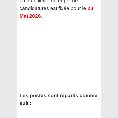
La date limite de dépôt de
candidatures est fixée pour le
28
Mai 2026
.
Les postes sont repartis comme
suit :