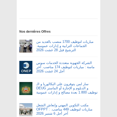
Nos dernières Offres
مباريات لتوظيف 1700 منصب بالعديد من
الجماعات الترابية و إدارات عمومية.
الترشيح قبل 28 غشت 2026
الشركة الجهوية متعددة الخدمات سوس
ماسة : مباريات لتوظيف 174 مناصب. آخر
أجل 24 غشت 2026
سار لمن يتوفرون على البكالوريا و الـ
DEUG و الدبلوم و الإجازة أو الماستر
توظيف 1.800 بعدة مصالح و إدارات عمومية
مكتب التكوين المهني وإنعاش الشغل
OFPPT : مباريات لتوظيف 449 مناصب.
آخر أجل 6 شتنبر 2026