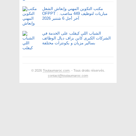
مكتب التكوين المهني وإنعاش الشغل
OFPPT : مباريات لتوظيف 449 مناصب.
آخر أجل 6 شتنبر 2026
الشباب اللي كيقلب على الخدمة في
الشركات الكبرى كاين بزاف ديال الوظائف
بسالير مزيان و بكونترات مختلفة
© 2026
Toutaumaroc.com
. - Tous droits réservés.
contact@toutaumaroc.com