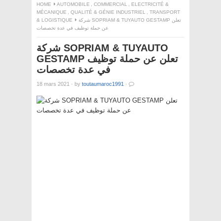
HOME
AUTOMOBILE
,
COMMERCIAL
,
ELECTRICITÉ &
MÉCANIQUE
,
QUALITÉ & GÉNIE INDUSTRIEL
,
TRANSPORT
& LOGISTIQUE
شركة SOPRIAM & TUYAUTO GESTAMP تعلن
عن حملة توظيف في عدة تخصصات
شركة SOPRIAM & TUYAUTO
GESTAMP تعلن عن حملة توظيف
في عدة تخصصات
18 mars 2021
·
by
toutaumaroc1991
·