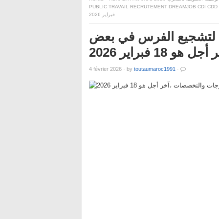
PUBLIC TRAVAIL RECRUTEMENT DREAMJOB CDI CDD
فبراير 2026
ية لتشجيع الفرس في بعض
 فبراير 2026
4 février 2026
·
by
toutaumaroc1991
·