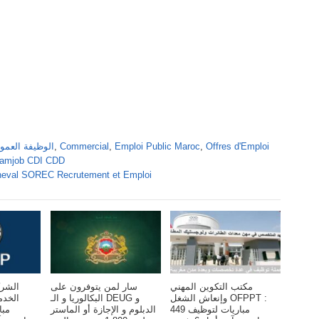
Offres d'Emploi
,
Emploi Public Maroc
,
Commercial
,
Alwadifa Maroc 2026 الوظ
reamjob CDI CDD
heval SOREC Recrutement et Emploi
مكتب التكوين المهني
سار لمن يتوفرون على
الشرك
وإنعاش الشغل OFPPT :
البكالوريا و الـ DEUG و
الخد
مباريات لتوظيف 449
الدبلوم و الإجازة أو الماستر