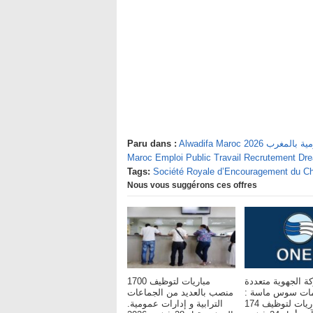
يفة العمومية بالمغرب
Paru dans :
Maroc Emploi Public Travail Recrutement D
Tags:
Société Royale d’Encouragement du C
Nous vous suggérons ces offres
ة الجهوية متعددة
مباريات لتوظيف 1700
مات سوس ماسة :
منصب بالعديد من الجماعات
مباريات لتوظيف 174
الترابية و إدارات عمومية.