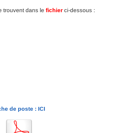
se trouvent dans le
fichier
ci-dessous :
che de poste : ICI