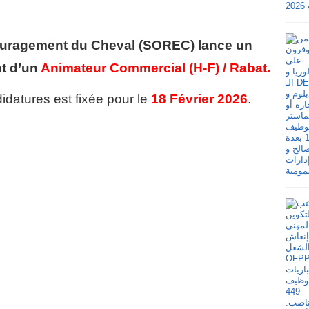
ouragement du Cheval (SOREC)
lance un
nt d’un
Animateur Commercial (H-F) / Rabat.
idatures est fixée pour le
18 Février 2026
.