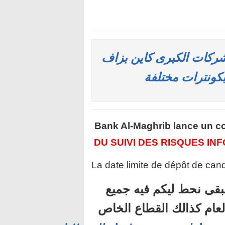
شركات الكبرى كاين بزاف
بكونترات مختلفة
Bank Al-Maghrib lance un c
DU SUIVI DES RISQUES IN
La date limite de dépôt de cand
بقى نحط ليكم فيه جميع
لعام كذالك القطاع الخاص