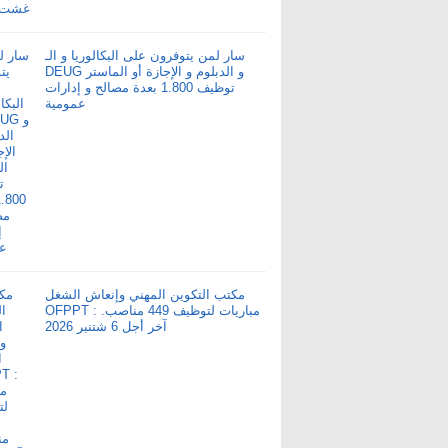
سار لمن يتوفرون على البكالوريا و الـ
DEUG و الدبلوم و الإجازة أو الماستر
توظيف 1.800 بعدة مصالح و إدارات
عمومية
مكتب التكوين المهني وإنعاش الشغل
OFPPT : مباريات لتوظيف 449 مناصب.
آخر أجل 6 شتنبر 2026