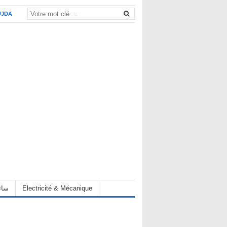
UJDA
Electricité & Mécanique
hauffeur