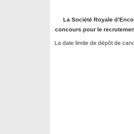
La Société Royale d’Enc
concours pour le recruteme
La date limite de dépôt de cand