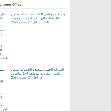
ernières Offres
مباريات لتوظيف 1700 منصب بالعديد من
الجماعات الترابية و إدارات عمومية.
الترشيح قبل 28 غشت 2026
الشركة الجهوية متعددة الخدمات سوس
ماسة : مباريات لتوظيف 174 مناصب.
آخر أجل 24 غشت 2026