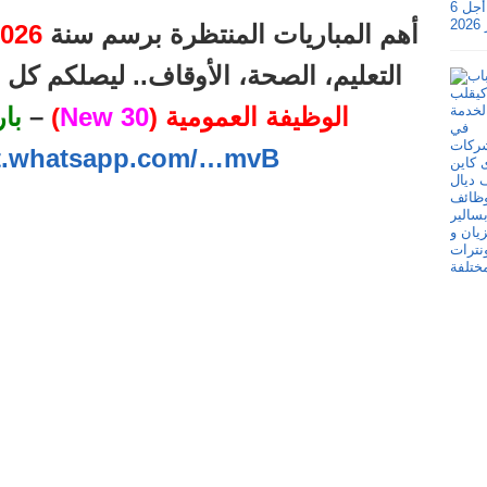
أهم المباريات المنتظرة برسم سنة
026
التعليم، الصحة، الأوقاف.. ليصلكم ك
الوظيفة العمومية (
30 New
)
–
با
at.whatsapp.com/…mvB