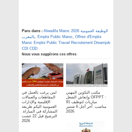
Alwadifa Maroc 2026 الوظيفة العمومية
Paru dans :
Offres d'Emploi
,
Emploi Public Maroc
,
بالمغرب
Maroc Emploi Public Travail Recrutement Dreamjob
CDI CDD
Nous vous suggérons ces offres
مكتب التكوين المهني
لمن يرغب بالعمل في
وإنعاش الشغل OFPPT :
المقاطعات والعمالات
مباريات لتوظيف 91
الإقليمية والإدارات
مناصب. آخر أجل 6 شتنبر
العمومية اليكم طريقة
2026
المشاركة في المباراة.
الترشيح قبل 22 غشت
2026