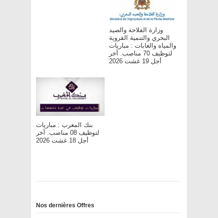
وزارة الفلاحة والصيد
البحري والتنمية القروية
والمياه والغابات : مباريات
لتوظيف 70 مناصب. آخر
أجل 19 غشت 2026
بنك المغرب : مباريات
لتوظيف 08 مناصب. آخر
أجل 18 غشت 2026
Nos dernières Offres