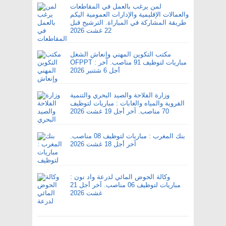
لمن يرغب بالعمل في المقاطعات
والعمالات الإقليمية والإدارات العمومية اليكم
طريقة المشاركة في المباراة. الترشيح قبل
22 غشت 2026
مكتب التكوين المهني وإنعاش الشغل
OFPPT : مباريات لتوظيف 91 مناصب. آخر
أجل 6 شتنبر 2026
وزارة الفلاحة والصيد البحري والتنمية
القروية والمياه والغابات : مباريات لتوظيف
70 مناصب. آخر أجل 19 غشت 2026
بنك المغرب : مباريات لتوظيف 08 مناصب.
آخر أجل 18 غشت 2026
وكالة الحوض المائي لدرعة واد نون :
مباريات لتوظيف 06 مناصب. آخر أجل 21
غشت 2026