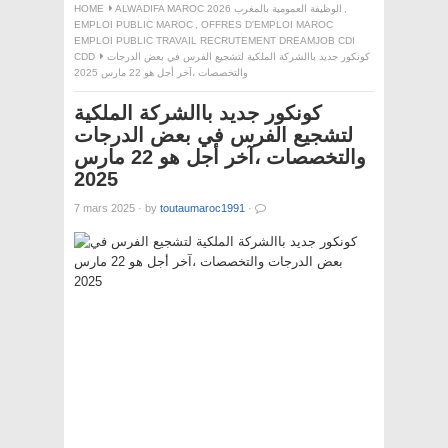
,
ALWADIFA MAROC 2026 الوظيفة العمومية بالمغرب
HOME
EMPLOI PUBLIC MAROC
,
OFFRES D'EMPLOI MAROC
EMPLOI PUBLIC TRAVAIL RECRUTEMENT DREAMJOB CDI
كونكور جديد باالشركة الملكية لتشجيع الفرس في بعض الدرجات
CDD
والتخصصات ،آخر أجل هو 22 مارس 2025
كونكور جديد باالشركة الملكية
لتشجيع الفرس في بعض الدرجات
والتخصصات ،آخر أجل هو 22 مارس
2025
7 mars 2025
·
by
toutaumaroc1991
·