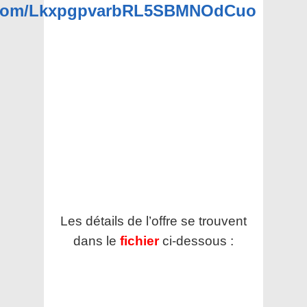
p.com/LkxpgpvarbRL5SBMNOdCuo
Les détails de l’offre se trouvent
dans le
fichier
ci-dessous :