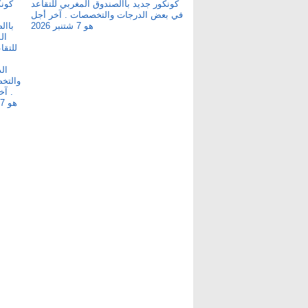
كونكور جديد باالصندوق المغربي للتقاعد
في بعض الدرجات والتخصصات . آخر أجل
هو 7 شتنبر 2026