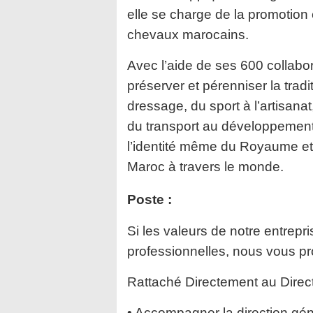
elle se charge de la promotion
chevaux marocains.
Avec l’aide de ses 600 collabo
préserver et
pérenniser la trad
dressage, du sport à l’artisanat
du transport au développement 
l’identité même du Royaume e
Maroc à travers le monde.
Poste :
Si les valeurs de notre entrepr
professionnelles, nous vous
pr
Rattaché Directement au Direct
• Accompagner la direction gé