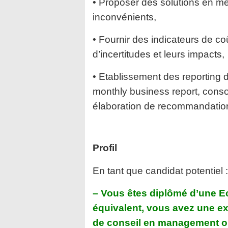
• Proposer des solutions en me
inconvénients,
• Fournir des indicateurs de c
d’incertitudes et
leurs impacts,
• Etablissement des reporting d
monthly business
report, cons
élaboration de recommandatio
Profil
En tant que candidat potentiel :
– Vous êtes diplômé d’une E
équivalent, vous avez une
ex
de conseil en management o