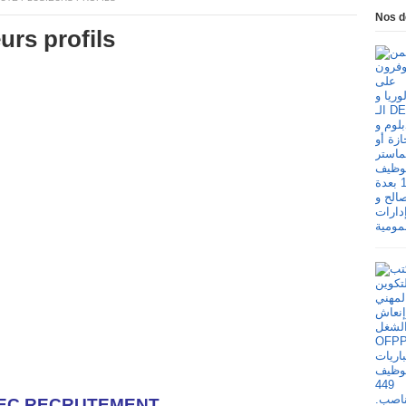
Nos d
urs profils
EC RECRUTEMENT