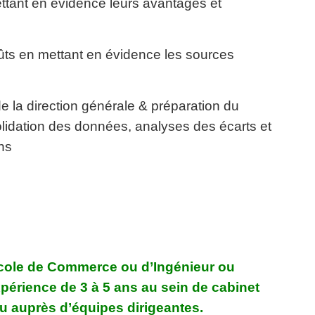
ttant en évidence leurs avantages et
oûts en mettant en évidence les sources
e la direction générale & préparation du
olidation des données, analyses des écarts et
ns
cole de Commerce ou d’Ingénieur ou
périence de 3 à 5 ans au sein de cabinet
u auprès d’équipes
dirigeantes.