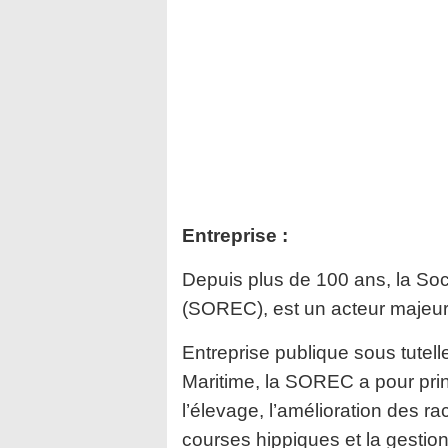
Entreprise :
Depuis plus de 100 ans, la S
(SOREC), est
un acteur majeur 
Entreprise publique sous tutell
Maritime,
la SOREC a pour prin
l’élevage, l’amélioration des r
courses hippiques et la gestio