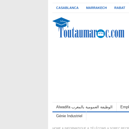
CASABLANCA
MARRAKECH
RABAT
Alwadifa الوظيفة العمومية بالمغرب
Empl
Génie Industriel
HOME
INFORMATIQUE & TÉLÉCOMS
SOREC RECR