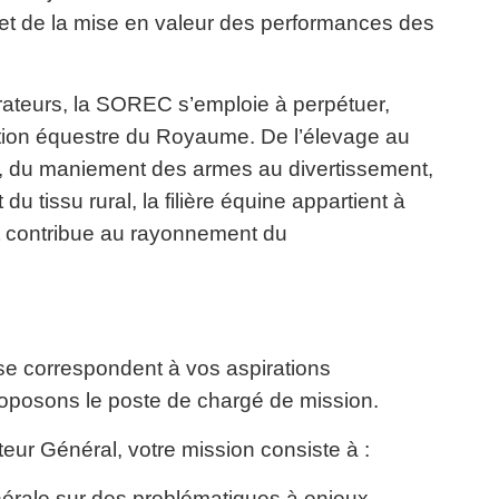
 et de la mise en valeur des
performances des
rateurs, la SOREC s’emploie à perpétuer,
ition équestre du Royaume. De l’élevage au
,
du maniement des armes au divertissement,
du tissu rural, la
filière équine appartient à
t contribue au rayonnement du
ise correspondent à vos aspirations
oposons le poste de chargé de mission.
eur Général, votre mission consiste à :
nérale sur des problématiques à enjeux