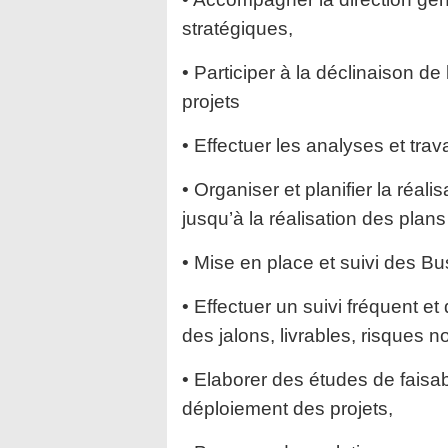
stratégiques,
• Participer à la déclinaison de 
projets
• Effectuer les analyses et trav
• Organiser et planifier la réal
jusqu’à la
réalisation des plans 
• Mise en place et suivi des Bu
• Effectuer un suivi fréquent e
des jalons,
livrables, risques 
• Elaborer des études de faisab
déploiement des
projets,