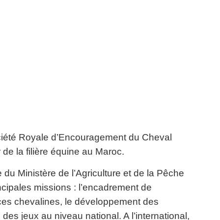
ociété Royale d’Encouragement du Cheval
de la filière équine au Maroc.
e du Ministère de l’Agriculture et de la Pêche
cipales missions : l’encadrement de
aces
chevalines, le développement des
n des jeux au niveau
national. A l’international,