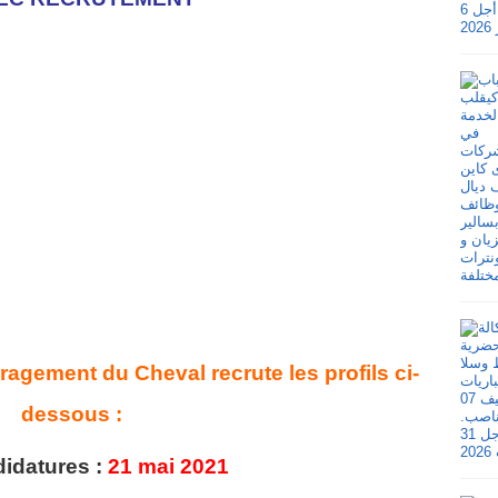
agement du Cheval recrute les profils ci-
dessous :
didatures :
21 mai 2021