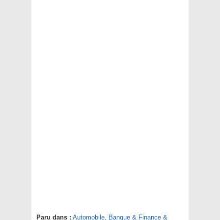
Paru dans :
Automobile
,
Banque & Finance &