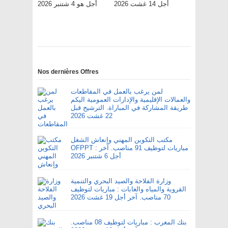
أجل 14 غشت 2026
أجل هو 4 شتنبر 2026
Nos dernières Offres
لمن يرغب بالعمل في المقاطعات
والعمالات الإقليمية والإدارات العمومية اليكم
طريقة المشاركة في المباراة. الترشيح قبل
22 غشت 2026
مكتب التكوين المهني وإنعاش الشغل
OFPPT : مباريات لتوظيف 91 مناصب. آخر
أجل 6 شتنبر 2026
وزارة الفلاحة والصيد البحري والتنمية
القروية والمياه والغابات : مباريات لتوظيف
70 مناصب. آخر أجل 19 غشت 2026
بنك المغرب : مباريات لتوظيف 08 مناصب.