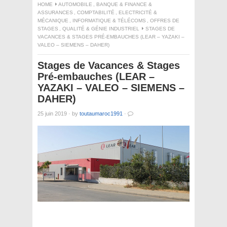
HOME
AUTOMOBILE
,
BANQUE & FINANCE &
ASSURANCES
,
COMPTABILITÉ
,
ELECTRICITÉ &
MÉCANIQUE
,
INFORMATIQUE & TÉLÉCOMS
,
OFFRES DE
STAGES
,
QUALITÉ & GÉNIE INDUSTRIEL
STAGES DE
VACANCES & STAGES PRÉ-EMBAUCHES (LEAR – YAZAKI –
VALEO – SIEMENS – DAHER)
Stages de Vacances & Stages
Pré-embauches (LEAR –
YAZAKI – VALEO – SIEMENS –
DAHER)
25 juin 2019
·
by
toutaumaroc1991
·