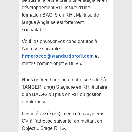
Je suis à la recherche d’un/e stagiaire en
développement RH, issu/e d’une
formation BAC+5 en RH . Maitrise de
langue Anglaise est fortement
souhaitable.
Veuillez envoyer vos candidatures à
l’adresse suivante :
hrmorocco@standardprofil.com
et
mettez comme objet « DEV ».
Nous recherchons pour notre site situé à
TANGER, un(e) Stagiaire en RH, titulaire
d’un BAC+2 ou plus en RH ou gestion
d’entreprise.
Les intéressés(es), merci d’envoyer vos
CV à l’adresse suivante, en mettant en
Object « Stage RH ».