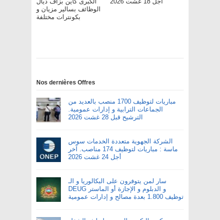
أجل 18 غشت 2026
الكبرى كاين بزاف ديال
الوظائف بسالير مزيان و
بكونترات مختلفة
Nos dernières Offres
مباريات لتوظيف 1700 منصب بالعديد من
الجماعات الترابية و إدارات عمومية.
الترشيح قبل 28 غشت 2026
الشركة الجهوية متعددة الخدمات سوس
ماسة : مباريات لتوظيف 174 مناصب. آخر
أجل 24 غشت 2026
سار لمن يتوفرون على البكالوريا و الـ
DEUG و الدبلوم و الإجازة أو الماستر
توظيف 1.800 بعدة مصالح و إدارات عمومية