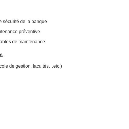
de sécurité de la banque
intenance préventive
vrables de maintenance
es
ole de gestion, facultés…etc.)