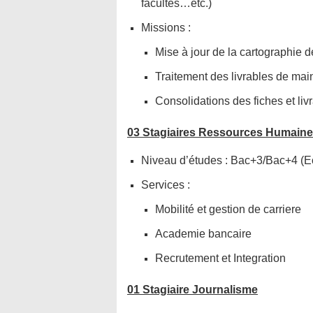
facultés…etc.)
Missions :
Mise à jour de la cartographie 
Traitement des livrables de ma
Consolidations des fiches et li
03 Stagiaires Ressources Humain
Niveau d’études : Bac+3/Bac+4 (Ec
Services :
Mobilité et gestion de carriere
Academie bancaire
Recrutement et Integration
01 Stagiaire Journalisme