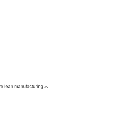
re lean manufacturing ».