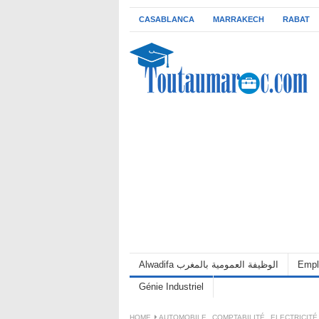
CASABLANCA
MARRAKECH
RABAT
Alwadifa الوظيفة العمومية بالمغرب
Empl
Génie Industriel
HOME
AUTOMOBILE
,
COMPTABILITÉ
,
ELECTRICITÉ