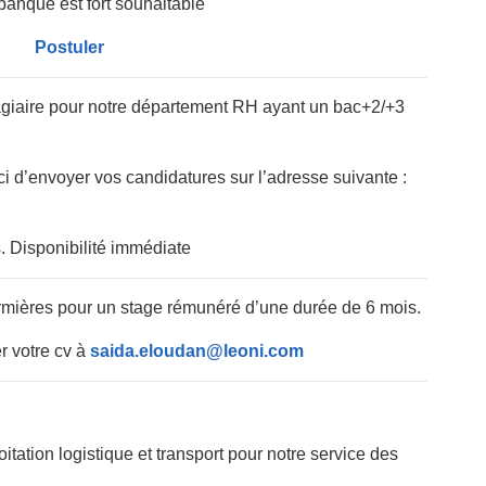
banque est fort souhaitable
Postuler
giaire pour notre département RH ayant un bac+2/+3
i d’envoyer vos candidatures sur l’adresse suivante :
s. Disponibilité immédiate
rmières pour un stage rémunéré d’une durée de 6 mois.
r votre cv à
saida.eloudan@leoni.com
itation logistique et transport pour notre service des