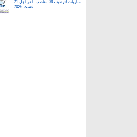
مباريات لتوظيف 06 مناصب. آخر أجل 21
غشت 2026