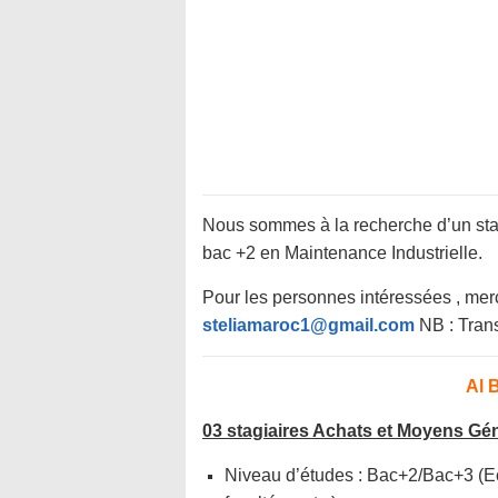
Nous sommes à la recherche d’un sta
bac +2 en Maintenance Industrielle.
Pour les personnes intéressées , merc
steliamaroc1@gmail.com
NB : Trans
Al 
03 stagiaires Achats et Moyens Gé
Niveau d’études : Bac+2/Bac+3 (Ec