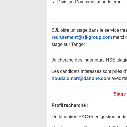
Division Communication Interne
SJL offre un stage dans le service tré
recrutement@sjl-group.com
merci d
stage sur Tanger
Je cherche des ingenieurs HSE stagiair
Les candidats intéressés sont priés d
houda.omari@danone.com
avec r
Stage
Profil recherché :
De formation BAC+5 en gestion audit 