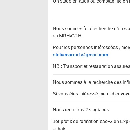
Un stage en audit ou comptabilité en 
Nous sommes à la recherche d’un sta
en MRH/GRH.
Pour les personnes intéressées , merc
steliamaroc1@gmail.com
NB : Transport et restauration assuré
Nous sommes à la recherche des infi
Si vous étes intéressé merci d’envoye
Nous recrutons 2 stagiaires:
1er profil: de formation bac+2 en Explo
achats.