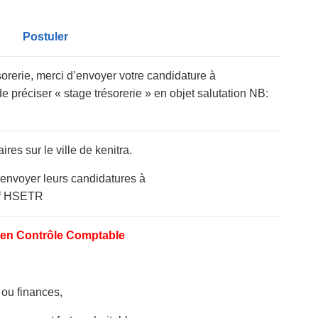
Postuler
sorerie, merci d’envoyer votre candidature à
e préciser « stage trésorerie » en objet salutation NB:
es sur le ville de kenitra.
’envoyer leurs candidatures à
éf HSETR
 en Contrôle Comptable
ou finances,