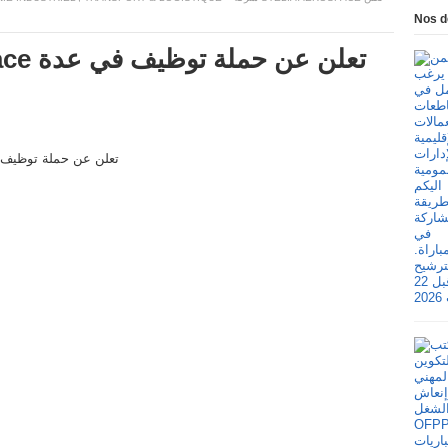
Nos d