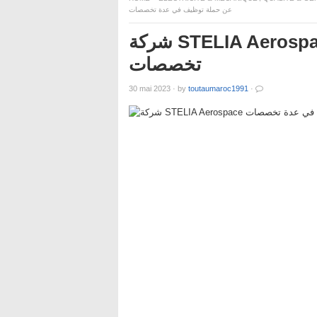
عن حملة توظيف في عدة تخصصات
شركة STELIA Aerospace تعلن عن حملة توظيف في عدة
تخصصات
30 mai 2023
·
by
toutaumaroc1991
·