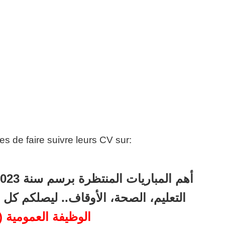
s de faire suivre leurs CV sur:
التعليم، الصحة، الأوقاف.. ليصلكم  –
الوظيفة العمومية (36)