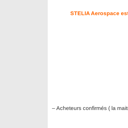
STELIA Aerospace est à
– Acheteurs confirmés ( la mai