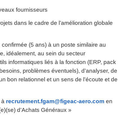
veaux fournisseurs
ojets dans le cadre de l’amélioration globale
 confirmée (5 ans) à un poste similaire au
lle, idéalement, au sein du secteur
ils informatiques liés à la fonction (ERP, pack
 (besoins, problèmes éventuels), d’analyser, de
un bon relationnel et un sens de l’écoute et de
v à
recrutement.fgam@figeac-aero.com
en
(e)(se) d’Achats Généraux »