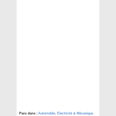
Paru dans :
Automobile
,
Electricité & Mécanique
,