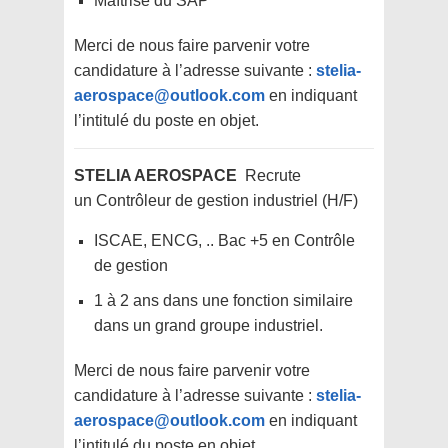
Maîtrise du SAP
Merci de nous faire parvenir votre
candidature à l’adresse suivante :
stelia-
aerospace@outlook.com
en indiquant
l’intitulé du poste en objet.
STELIA AEROSPACE
Recrute
un
Contrôleur de gestion industriel (H/F)
ISCAE, ENCG, .. Bac +5 en Contrôle
de gestion
1 à 2 ans dans une fonction similaire
dans un grand groupe industriel.
Merci de nous faire parvenir votre
candidature à l’adresse suivante :
stelia-
aerospace@outlook.com
en indiquant
l’intitulé du poste en objet.