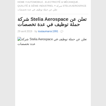
HOME
AUTOMOBILE
,
ELECTRICITÉ & MÉCANIQUE
,
QUALITÉ & GÉNIE INDUSTRIEL
شركة STELIA AEROSPACE
تعلن عن حملة توظيف في عدة تخصصات
شركة Stelia Aerospace تعلن عن
حملة توظيف في عدة تخصصات
29 avril 2019
·
by
toutaumaroc1991
·