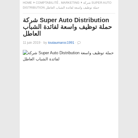
HOME
COMPTABILITÉ
,
MARKETING
شركة SUPER AUTO
DISTRIBUTION حملة توظيف واسعة لفائدة الشباب العاطل
شركة Super Auto Distribution
حملة توظيف واسعة لفائدة الشباب
العاطل
11 juin 2019
·
by
toutaumaroc1991
·