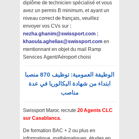
diplôme de technicien spécialisé et vous
avez un permis B minimum, et ayant un
niveau correct de français, veuillez
envoyer vos CVs sur
:
nezha.ghanim@swissport.com ;
khaoula.aghelias@swissport.com
en
mentionnant en objet du mail Ramp
Services Agent/Aéroport choisi
الوظيفة العمومية: توظيف 870 منصبا
ابتداء من شهادة البكالوريا في عدة
مناصب
Swissport Maroc recrute
20 Agents CLC
sur Casablanca.
De formation BAC + 2 ou plus en
informatique, mathématiques, études en