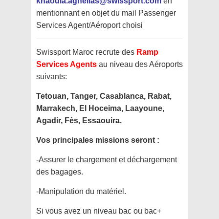
khaoula.aghelias@swissport.com
en
mentionnant en objet du mail Passenger
Services Agent/Aéroport choisi
Swissport Maroc recrute des
Ramp
Services Agents
au niveau des Aéroports
suivants:
Tetouan, Tanger, Casablanca, Rabat,
Marrakech, El Hoceima, Laayoune,
Agadir, Fès, Essaouira.
Vos principales missions seront :
-Assurer le chargement et déchargement
des bagages.
-Manipulation du matériel.
Si vous avez un niveau bac ou bac+