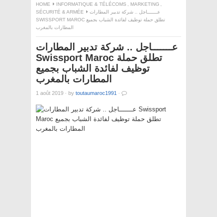
HOME
INFORMATIQUE & TÉLÉCOMS
,
MARKETING
,
SÉCURITÉ & ARMÉE
عـــــــاجل .. شركة تدبير المطارات
SWISSPORT MAROC تطلق حملة توظيف لفائدة الشباب بجميع
المطارات بالمغرب
عـــــــاجل .. شركة تدبير المطارات
Swissport Maroc تطلق حملة
توظيف لفائدة الشباب بجميع
المطارات بالمغرب
1 août 2019
·
by
toutaumaroc1991
·