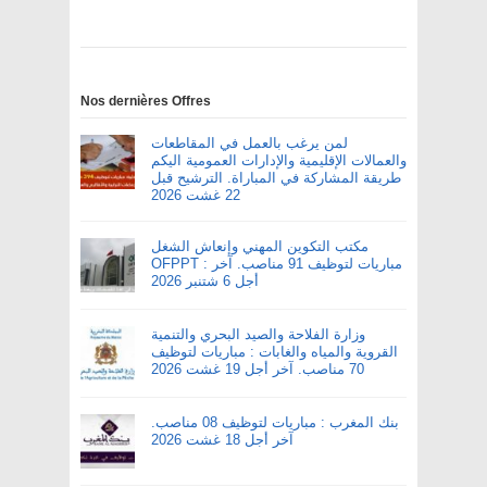
Nos dernières Offres
لمن يرغب بالعمل في المقاطعات
والعمالات الإقليمية والإدارات العمومية اليكم
طريقة المشاركة في المباراة. الترشيح قبل
22 غشت 2026
مكتب التكوين المهني وإنعاش الشغل
OFPPT : مباريات لتوظيف 91 مناصب. آخر
أجل 6 شتنبر 2026
وزارة الفلاحة والصيد البحري والتنمية
القروية والمياه والغابات : مباريات لتوظيف
70 مناصب. آخر أجل 19 غشت 2026
بنك المغرب : مباريات لتوظيف 08 مناصب.
آخر أجل 18 غشت 2026